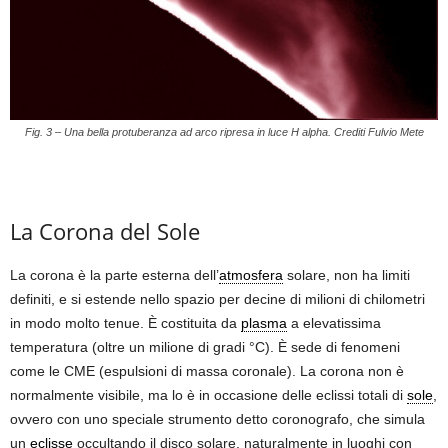
Fig. 3 – Una bella protuberanza ad arco ripresa in luce H alpha. Crediti Fulvio Mete
La Corona del Sole
La corona è la parte esterna dell’
atmosfera
solare, non ha limiti
definiti, e si estende nello spazio per decine di milioni di chilometri
in modo molto tenue. È costituita da
plasma
a elevatissima
temperatura (oltre un milione di gradi °C). È sede di fenomeni
come le CME (espulsioni di massa coronale). La corona non è
normalmente visibile, ma lo è in occasione delle eclissi totali di
sole
,
ovvero con uno speciale strumento detto coronografo, che simula
un
eclisse
occultando il disco solare, naturalmente in luoghi con