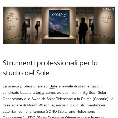
Strumenti professionali per lo
studio del Sole
La ricerca professionale sul
Sole
si avvale di strumentazioni
sofisticate basate a
terra
, come, ad esempio , il Big Bear Solar
Observatory e lo Swedish Solar Telescope a la Palma (Canarie), la
torre solare di Mount Wilson e, ancor di più di strumentazioni
satellitari come le famose SOHO (Solar and Heliosheric
Observatory) , SDO (Solar Dynamics Observatory) e le meno