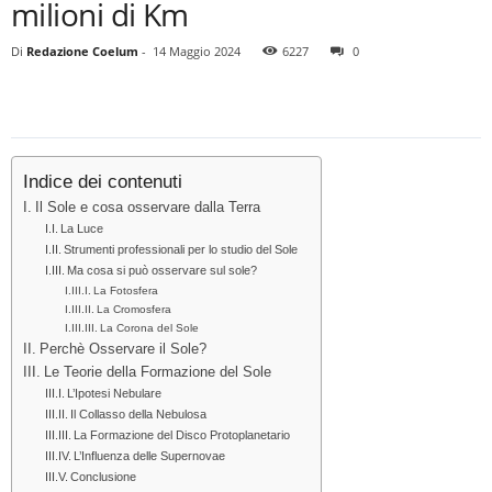
milioni di Km
Di
Redazione Coelum
-
14 Maggio 2024
6227
0
Indice dei contenuti
Il Sole e cosa osservare dalla Terra
La Luce
Strumenti professionali per lo studio del Sole
Ma cosa si può osservare sul sole?
La Fotosfera
La Cromosfera
La Corona del Sole
Perchè Osservare il Sole?
Le Teorie della Formazione del Sole
L’Ipotesi Nebulare
Il Collasso della Nebulosa
La Formazione del Disco Protoplanetario
L’Influenza delle Supernovae
Conclusione