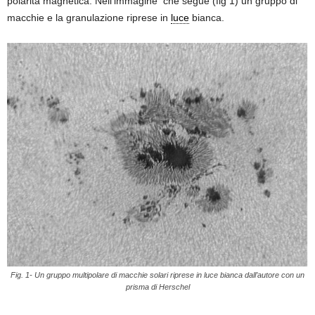
polarità magnetica. Nell’immagine che segue (fig 1) un gruppo di
macchie e la granulazione riprese in
luce
bianca.
Fig. 1- Un gruppo multipolare di macchie solari riprese in luce bianca dall’autore con un
prisma di Herschel