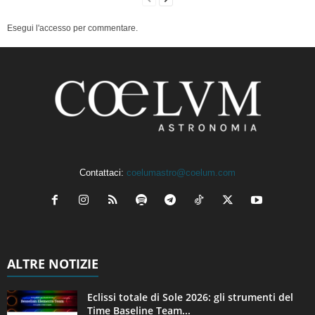
Esegui l'accesso per commentare.
Contattaci:
coelumastro@coelum.com
ALTRE NOTIZIE
Eclissi totale di Sole 2026: gli strumenti del
Time Baseline Team...