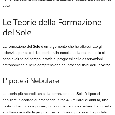
casa.
Le Teorie della Formazione
del Sole
La formazione del
Sole
è un argomento che ha affascinato gli
scienziati per secoli. Le teorie sulla nascita della nostra
stella
si
sono evolute nel tempo, grazie ai progressi nelle osservazioni
astronomiche e nella comprensione dei processi fisici dell’
universo
.
L’Ipotesi Nebulare
La teoria più accreditata sulla formazione del
Sole
è l’ipotesi
nebulare. Secondo questa teoria, circa 4,6 miliardi di anni fa, una
vasta nube di gas e polveri, nota come
nebulosa
solare, ha iniziato
a collassare sotto la propria
gravità
. Questo processo ha portato