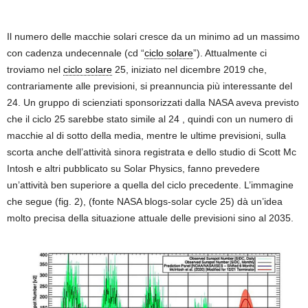
Il numero delle macchie solari cresce da un minimo ad un massimo
con cadenza undecennale (cd “
ciclo solare
”). Attualmente ci
troviamo nel
ciclo solare
25, iniziato nel dicembre 2019 che,
contrariamente alle previsioni, si preannuncia più interessante del
24. Un gruppo di scienziati sponsorizzati dalla NASA aveva previsto
che il ciclo 25 sarebbe stato simile al 24 , quindi con un numero di
macchie al di sotto della media, mentre le ultime previsioni, sulla
scorta anche dell’attività sinora registrata e dello studio di Scott Mc
Intosh e altri pubblicato su Solar Physics, fanno prevedere
un’attività ben superiore a quella del ciclo precedente. L’immagine
che segue (fig. 2), (fonte NASA blogs-solar cycle 25) dà un’idea
molto precisa della situazione attuale delle previsioni sino al 2035.