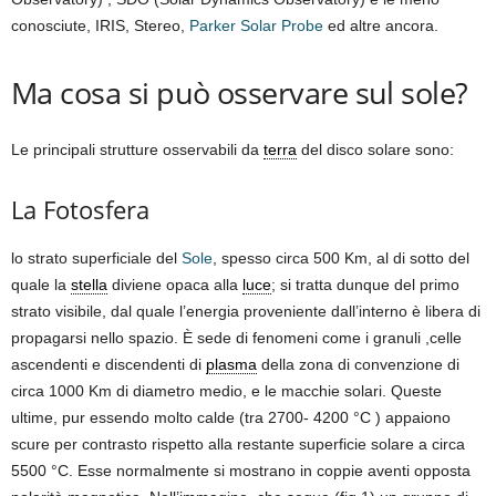
conosciute, IRIS, Stereo,
Parker Solar Probe
ed altre ancora.
Ma cosa si può osservare sul sole?
Le principali strutture osservabili da
terra
del disco solare sono:
La Fotosfera
lo strato superficiale del
Sole
, spesso circa 500 Km, al di sotto del
quale la
stella
diviene opaca alla
luce
; si tratta dunque del primo
strato visibile, dal quale l’energia proveniente dall’interno è libera di
propagarsi nello spazio. È sede di fenomeni come i granuli ,celle
ascendenti e discendenti di
plasma
della zona di convenzione di
circa 1000 Km di diametro medio, e le macchie solari. Queste
ultime, pur essendo molto calde (tra 2700- 4200 °C ) appaiono
scure per contrasto rispetto alla restante superficie solare a circa
5500 °C. Esse normalmente si mostrano in coppie aventi opposta