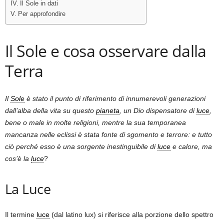
Il Sole in dati
Per approfondire
Il Sole e cosa osservare dalla
Terra
Il
Sole
è stato il punto di riferimento di innumerevoli generazioni
dall’alba della vita su questo
pianeta
, un Dio dispensatore di
luce
,
bene o male in molte religioni, mentre la sua temporanea
mancanza nelle eclissi è stata fonte di sgomento e terrore: e tutto
ciò perché esso è una sorgente inestinguibile di
luce
e calore, ma
cos’è la
luce
?
La Luce
Il termine
luce
(dal latino lux) si riferisce alla porzione dello spettro