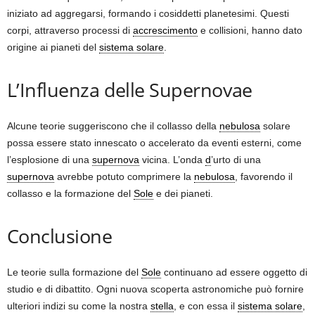
iniziato ad aggregarsi, formando i cosiddetti planetesimi. Questi
corpi, attraverso processi di
accrescimento
e collisioni, hanno dato
origine ai pianeti del
sistema solare
.
L’Influenza delle Supernovae
Alcune teorie suggeriscono che il collasso della
nebulosa
solare
possa essere stato innescato o accelerato da eventi esterni, come
l’esplosione di una
supernova
vicina. L’onda
d
’urto di una
supernova
avrebbe potuto comprimere la
nebulosa
, favorendo il
collasso e la formazione del
Sole
e dei pianeti.
Conclusione
Le teorie sulla formazione del
Sole
continuano ad essere oggetto di
studio e di dibattito. Ogni nuova scoperta astronomiche può fornire
ulteriori indizi su come la nostra
stella
, e con essa il
sistema solare
,