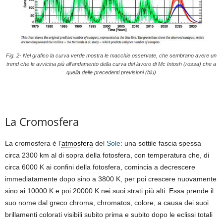
Fig. 2- Nel grafico la curva verde mostra le macchie osservate, che sembrano avere un
trend che le avvicina più all’andamento della curva del lavoro di Mc Intosh (rossa) che a
quella delle precedenti previsioni (blu)
La Cromosfera
La cromosfera è l’
atmosfera
del
Sole
: una sottile fascia spessa
circa 2300 km al di sopra della fotosfera, con temperatura che, di
circa 6000 K ai confini della fotosfera, comincia a decrescere
immediatamente dopo sino a 3800 K, per poi crescere nuovamente
sino ai 10000 K e poi 20000 K nei suoi strati più alti. Essa prende il
suo nome dal greco chroma, chromatos, colore, a causa dei suoi
brillamenti colorati visibili subito prima e subito dopo le eclissi totali