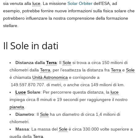
sia venuta alla
luce
. La missione
Solar Orbiter
dell’ESA, ad
esempio, potrebbe fornire nuove informazioni sulla fisica solare che
potrebbero influenzare la nostra comprensione della formazione
stellare.
Il Sole in dati
Distanza dalla
Terra
: Il
Sole
si trova a circa 150 milioni di
chilometri dalla
Terra
, per l’esattezza la distanza fra
Terra
e
Sole
è chiamata
Unità Astronomica
e corrisponde a
149.597.870.707
. di metri, o anche circa 149 milioni di km.
Luce
Solare
: Per percorrere questa distanza, la
luce
impiega circa 8 minuti e 19 secondi per raggiungere il nostro
pianeta
.
Diametro
: Il
Sole
ha un diametro di circa 1,4 milioni di
chilometri.
Massa
: La massa del
Sole
è circa 330.000 volte superiore a
quella della
Terra
.