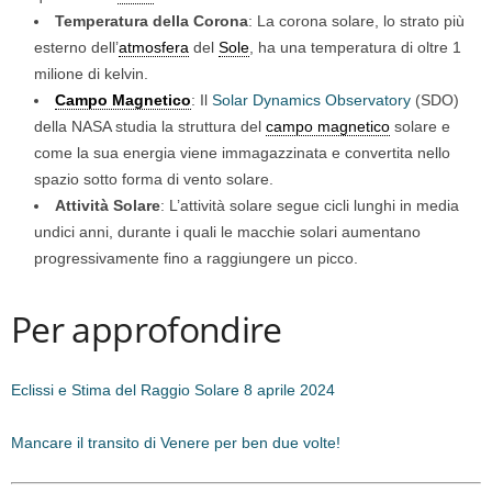
Temperatura della Corona
: La corona solare, lo strato più
esterno dell’
atmosfera
del
Sole
, ha una temperatura di oltre 1
milione di kelvin.
Campo Magnetico
: Il
Solar Dynamics Observatory
(SDO)
della NASA studia la struttura del
campo magnetico
solare e
come la sua energia viene immagazzinata e convertita nello
spazio sotto forma di vento solare.
Attività Solare
: L’attività solare segue cicli lunghi in media
undici anni, durante i quali le macchie solari aumentano
progressivamente fino a raggiungere un picco.
Per approfondire
Eclissi e Stima del Raggio Solare 8 aprile 2024
Mancare il transito di Venere per ben due volte!