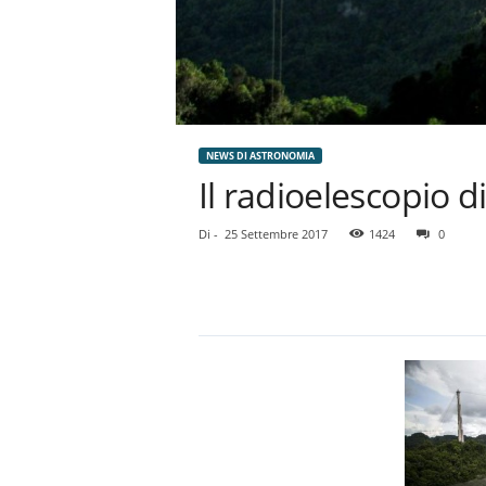
NEWS DI ASTRONOMIA
Il radioelescopio 
Di
-
25 Settembre 2017
1424
0