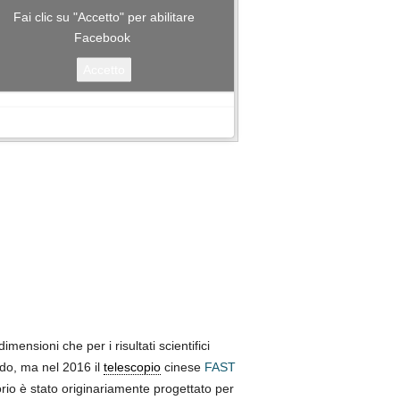
Fai clic su "Accetto" per abilitare
Facebook
Accetto
mensioni che per i risultati scientifici
o, ma nel 2016 il
telescopio
cinese
FAST
io è stato originariamente progettato per