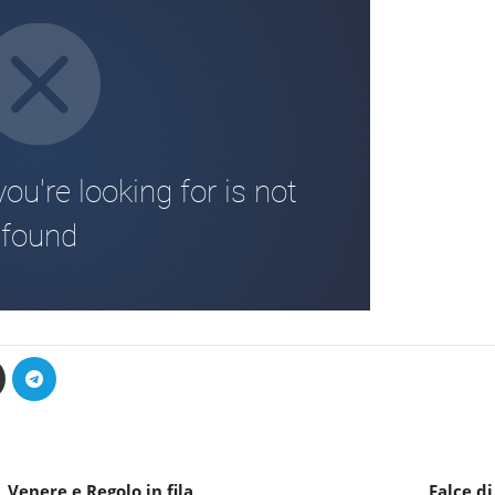
 Venere e Regolo in fila
Falce di