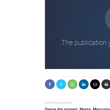
Articolo precedente
Danza dei pianeti. Marte, Mercurio,