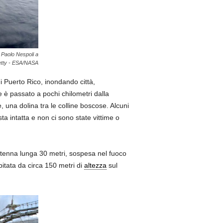
 Paolo Nespoli a
Getty - ESA/NASA
i Puerto Rico, inondando città,
e è passato a pochi chilometri dalla
, una dolina tra le colline boscose. Alcuni
a intatta e non ci sono state vittime o
antenna lunga 30 metri, sospesa nel fuoco
itata da circa 150 metri di
altezza
sul