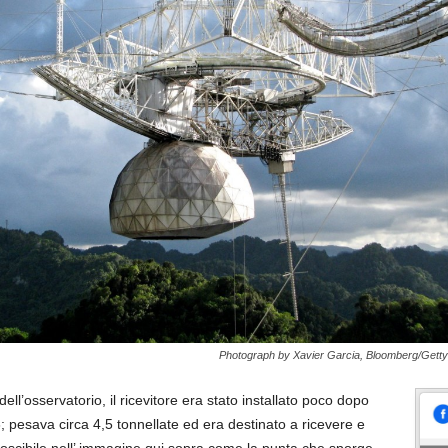
Photograph by Xavier Garcia, Bloomberg/Getty
l’osservatorio, il ricevitore era stato installato poco dopo
6; pesava circa 4,5 tonnellate ed era destinato a ricevere e