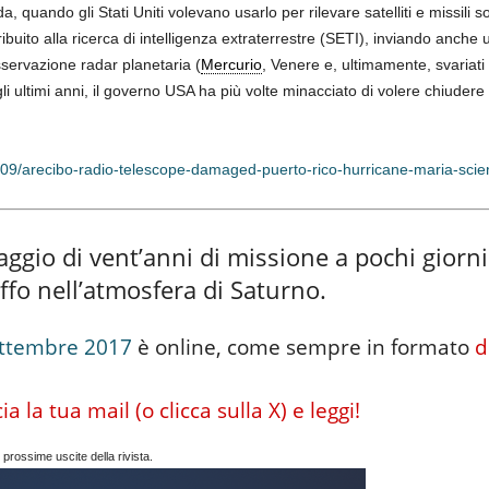
a, quando gli Stati Uniti volevano usarlo per rilevare satelliti e missili 
ibuito alla ricerca di intelligenza extraterrestre (SETI), inviando anche
servazione radar planetaria (
Mercurio
, Venere e, ultimamente, svariati
gli ultimi anni, il governo USA ha più volte minacciato di volere chiudere
/09/arecibo-radio-telescope-damaged-puerto-rico-hurricane-maria-scie
iaggio di vent’anni di missione a pochi giorni
ffo nell’atmosfera di Saturno.
ettembre 2017
è online, come sempre in formato
d
 la tua mail (o clicca sulla X) e leggi!
 prossime uscite della rivista.