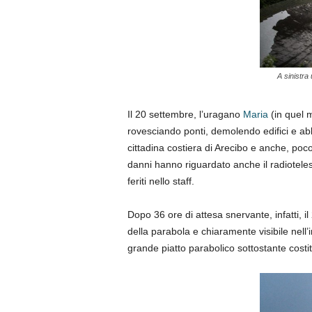
A sinistra
Il 20 settembre, l’uragano
Maria
(in quel m
rovesciando ponti, demolendo edifici e abba
cittadina costiera di Arecibo e anche, poco
danni hanno riguardato anche il radioteles
feriti nello staff.
Dopo 36 ore di attesa snervante, infatti, 
della parabola e chiaramente visibile nell
grande piatto parabolico sottostante costit