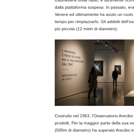
trasmettere onde radio; è facilmente rico
dalla piattaforma sospesa. In passato, era
Venere ed ultimamente ha avuto un ruolo f
tempo per rimpiazzarlo. Gli addetti dell’o
più piccola (12 metri di diametro).
Costruito nel 1963, l’Osservatorio Arecibo è
prodotti. Per la maggior parte della sua es
(500m di diametro) ha superato Arecibo in