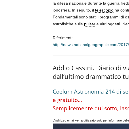
la difesa nazionale durante la guerra fredd
ionosfera. In seguito, il
telescopio
ha contr
Fondamentali sono stati i programmi di os
astrofisiche sulle
pulsar
e altri oggetti. Ne
Riferimenti:
http://news.nationalgeographic.com/2017
Addio Cassini. Diario di v
dall’ultimo drammatico tu
Coelum Astronomia 214 di s
e gratuito…
Semplicemente qui sotto, lascia
L’indirizzo email verrà utilizzato solo per informare delle