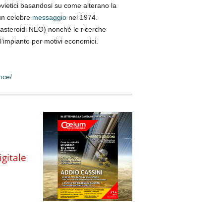
sovietici basandosi su come alterano la
 un celebre
messaggio
nel 1974.
 asteroidi NEO) nonchè le ricerche
 l’impianto per motivi economici.
nce/
igitale