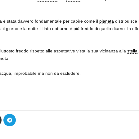
 è stata davvero fondamentale per capire come il
pianeta
distribuisce i
il giorno e la notte. Il lato notturno è più freddo di quello diurno. In e
uttosto freddo rispetto alle aspettative vista la sua vicinanza alla
stella
neta
.
acqua
, improbabile ma non da escludere.