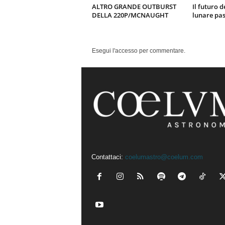
ALTRO GRANDE OUTBURST
Il futuro d
DELLA 220P/MCNAUGHT
lunare pas
Esegui l'accesso per commentare.
Contattaci:
coelumastro@coelum.com