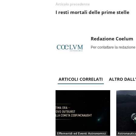
Articolo precedente
I resti mortali delle prime stelle
Redazione Coelum
Per contattare la redazione
ARTICOLI CORRELATI
ALTRO DALL
Effemeridi ed Eventi Astronomici