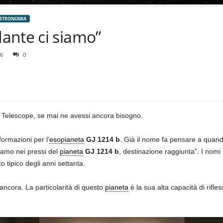
ASTRONOMIA
ante ci siamo”
6
0
Telescope, se mai ne avessi ancora bisogno.
ormazioni per l’
esopianeta
GJ 1214 b
. Già il nome fa pensare a quand
iamo nei pressi del
pianeta
GJ 1214 b
, destinazione raggiunta”. I nomi 
 tipico degli anni settanta.
ncora. La particolarità di questo
pianeta
è la sua alta capacità di rifle