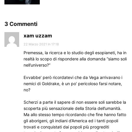
3 Commenti
xam uzzam
22 Marzo 2021 In 17:18
Premessa, la ricerca e lo studio degli esopianeti, ha in
realtà lo scopo di rispondere alla domanda “siamo soli
nell’universo?”
Evvabbe’ però ricordatevi che da Vega arrivavano i
nemici di Goldrake, è un po’ pericoloso farsi notare,
no?
Scherzi a parte il sapere di non essere soli sarebbe la
scoperta più sensazionale della Storia dell’umanità.
Ma allo stesso tempo ricordando che fine hanno fatto
gli aborigeni, gli indiani d’America ed i tanti popoli
trovati e conquistati dai popoli più progrediti