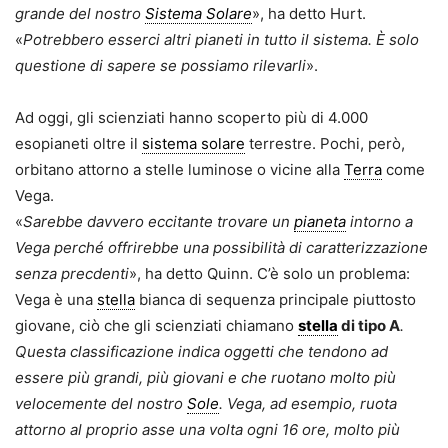
grande del nostro
Sistema Solare
», ha detto Hurt.
«
Potrebbero esserci altri pianeti in tutto il sistema. È solo
questione di sapere se possiamo rilevarli
».
Ad oggi, gli scienziati hanno scoperto più di 4.000
esopianeti oltre il
sistema solare
terrestre. Pochi, però,
orbitano attorno a stelle luminose o vicine alla
Terra
come
Vega.
«
Sarebbe davvero eccitante trovare un
pianeta
intorno a
Vega perché offrirebbe una possibilità di caratterizzazione
senza precdenti
», ha detto Quinn. C’è solo un problema:
Vega è una
stella
bianca di sequenza principale piuttosto
giovane, ciò che gli scienziati chiamano
stella
di tipo A
.
Questa classificazione indica oggetti che tendono ad
essere più grandi, più giovani e che ruotano molto più
velocemente del nostro
Sole
. Vega, ad esempio, ruota
attorno al proprio asse una volta ogni 16 ore, molto più