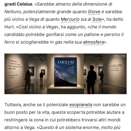
gradi Celsius
. «
Sarebbe almeno della dimensione di
Nettuno, potenzialmente grande quanto
Giove
e sarebbe
più vicino a Vega di quanto
Mercurio
sia al
Sole
», ha detto
Hurt. «
Così vicino a Vega
», ha aggiunto, «
che il mondo
candidato potrebbe gonfiarsi come un pallone e persino il
ferro si scioglierebbe in gas nella sua
atmosfera
».
Tuttavia, anche se il potenziale
esopianeta
non sarebbe un
buon posto per la vita, questa scoperta potrebbe aiutare a
restringere la zona in cui potrebbero trovarsi altri mondi
attorno a Vega. «
Questo è un sistema enorme, molto più