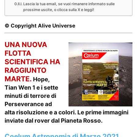
Lascia la tua email, se vuoi rimanere informato sulle
prossime uscite, o clicca sulla X e leggi!
© Copyright Alive Universe
UNA NUOVA
FLOTTA
SCIENTIFICA HA
RAGGIUNTO
MARTE.
Hope,
Tian Wen 1 e i sette
minuti di terrore di
Perseverance ad
alta risoluzione e a colori. Le prime immagini
inviate dal rover dal Pianeta Rosso.
Coelum Astronomia di Marzo 2021