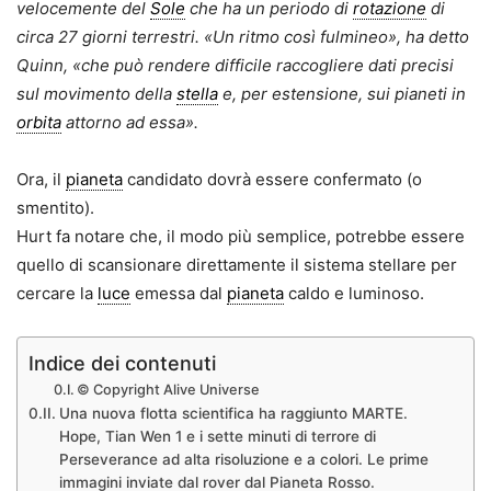
velocemente del
Sole
che ha un periodo di
rotazione
di
circa 27 giorni terrestri.
«Un ritmo così fulmineo», ha detto
Quinn, «che può rendere difficile raccogliere dati precisi
sul movimento della
stella
e, per estensione, sui pianeti in
orbita
attorno ad essa».
Ora, il
pianeta
candidato dovrà essere confermato (o
smentito).
Hurt fa notare che, il modo più semplice, potrebbe essere
quello di scansionare direttamente il sistema stellare per
cercare la
luce
emessa dal
pianeta
caldo e luminoso.
Indice dei contenuti
© Copyright Alive Universe
Una nuova flotta scientifica ha raggiunto MARTE.
Hope, Tian Wen 1 e i sette minuti di terrore di
Perseverance ad alta risoluzione e a colori. Le prime
immagini inviate dal rover dal Pianeta Rosso.