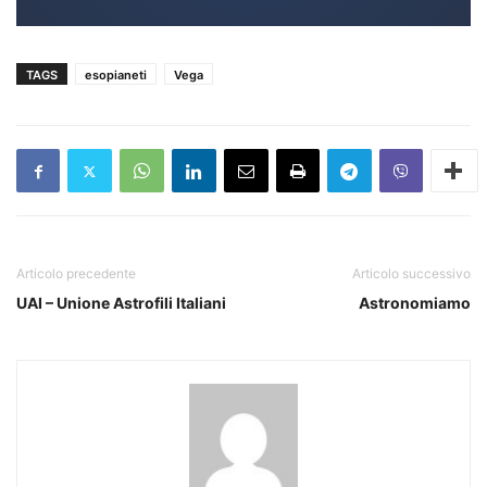
TAGS
esopianeti
Vega
Articolo precedente
Articolo successivo
UAI – Unione Astrofili Italiani
Astronomiamo