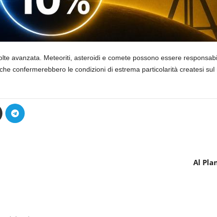
volte avanzata. Meteoriti, asteroidi e comete possono essere responsabil
he confermerebbero le condizioni di estrema particolarità createsi sul
Al Pla