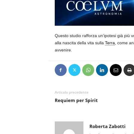
Questo studio rafforza un’ipotesi già più 
alla nascita della vita sulla
Terra
, come anc
avvenire.
Articolo precedente
Requiem per Spirit
Roberta Zabotti