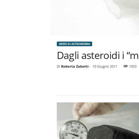
NEWS DI ASTRONOMIA
Dagli asteroidi i “m
Di
Roberta Zabotti
-
10 Giugno 2011
1053