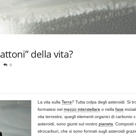
attoni” della vita?
0
La vita sulla
Terra
? Tutta colpa degli asteroidi. Si t
formatesi nel
mezzo interstellare
o nella
fase
inizia
vita terrestre, quegli elementi organici di carbonio ch
asteroidi, sono giunti sul nostro
pianeta
. Composti 
idrocarburi, che si sono formati sugli asteroidi grazi