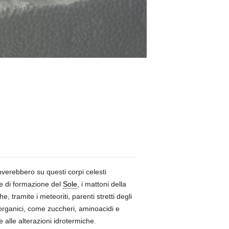
roverebbero su questi corpi celesti
le di formazione del
Sole
, i mattoni della
e, tramite i meteoriti, parenti stretti degli
organici, come zuccheri, aminoacidi e
e alle alterazioni idrotermiche.