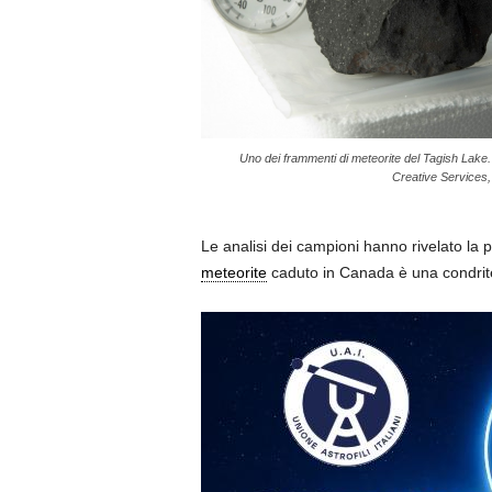
Uno dei frammenti di meteorite del Tagish Lake. 
Creative Services, 
Le analisi dei campioni hanno rivelato la p
meteorite
caduto in Canada è una condrite