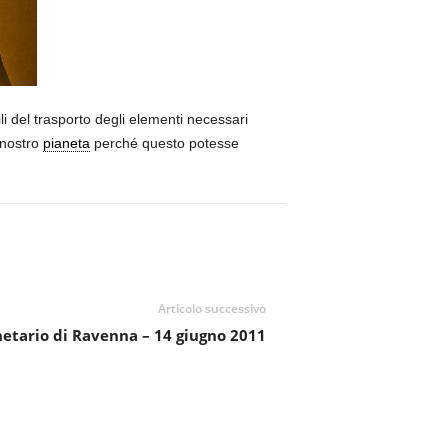
i del trasporto degli elementi necessari
 nostro
pianeta
perché questo potesse
Articolo successivo
netario di Ravenna – 14 giugno 2011