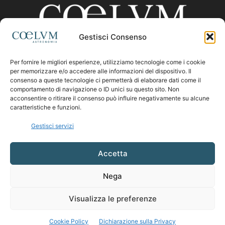
Gestisci Consenso
Per fornire le migliori esperienze, utilizziamo tecnologie come i cookie
CHI SIAMO
per memorizzare e/o accedere alle informazioni del dispositivo. Il
consenso a queste tecnologie ci permetterà di elaborare dati come il
comportamento di navigazione o ID unici su questo sito. Non
acconsentire o ritirare il consenso può influire negativamente su alcune
Contattaci:
coelumastro@coelum.com
caratteristiche e funzioni.
Gestisci servizi
SEGUICI
Accetta
Nega
Visualizza le preferenze
Cookie Policy
Dichiarazione sulla Privacy