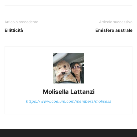
Articolo precedente
Articolo successivo
Ellitticità
Emisfero australe
Molisella Lattanzi
https://www.coelum.com/members/molisella