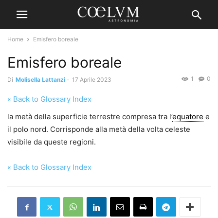
Home
Emisfero boreale
Emisfero boreale
1
0
Di
Molisella Lattanzi
-
17 Aprile 2023
« Back to Glossary Index
la metà della superficie terrestre compresa tra l’
equatore
e
il polo nord. Corrisponde alla metà della volta celeste
visibile da queste regioni.
« Back to Glossary Index