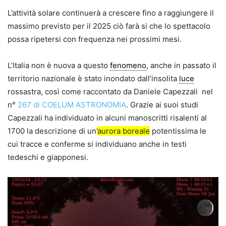
L’attività solare continuerà a crescere fino a raggiungere il
massimo previsto per il 2025 ciò farà si che lo spettacolo
possa ripetersi con frequenza nei prossimi mesi.
L’Italia non è nuova a questo
fenomeno
, anche in passato il
territorio nazionale è stato inondato dall’insolita
luce
rossastra, così come raccontato da Daniele Capezzali nel
n°
267 di COELUM ASTRONOMIA
. Grazie ai suoi studi
Capezzali ha individuato in alcuni manoscritti risalenti al
1700 la descrizione di un’
aurora boreale
potentissima le
cui tracce e conferme si individuano anche in testi
tedeschi e giapponesi.