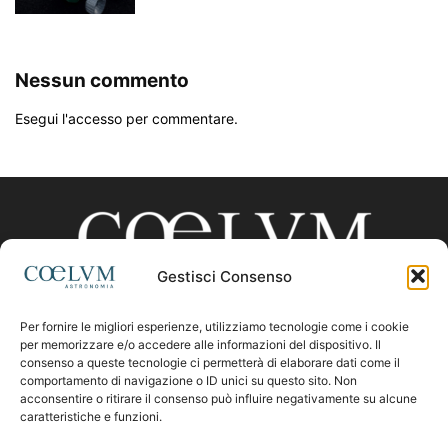
Nessun commento
Esegui l'accesso per commentare.
Gestisci Consenso
Per fornire le migliori esperienze, utilizziamo tecnologie come i cookie
CHI SIAMO
per memorizzare e/o accedere alle informazioni del dispositivo. Il
consenso a queste tecnologie ci permetterà di elaborare dati come il
comportamento di navigazione o ID unici su questo sito. Non
acconsentire o ritirare il consenso può influire negativamente su alcune
Contattaci:
coelumastro@coelum.com
caratteristiche e funzioni.