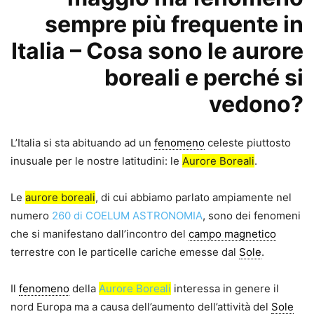
sempre più frequente in
Italia – Cosa sono le aurore
boreali e perché si
vedono?
L’Italia si sta abituando ad un
fenomeno
celeste piuttosto
inusuale per le nostre latitudini: le
Aurore Boreali
.
Le
aurore boreali
, di cui abbiamo parlato ampiamente nel
numero
260 di COELUM ASTRONOMIA
, sono dei fenomeni
che si manifestano dall’incontro del
campo magnetico
terrestre con le particelle cariche emesse dal
Sole
.
Il
fenomeno
della
Aurore Boreali
interessa in genere il
nord Europa ma a causa dell’aumento dell’attività del
Sole