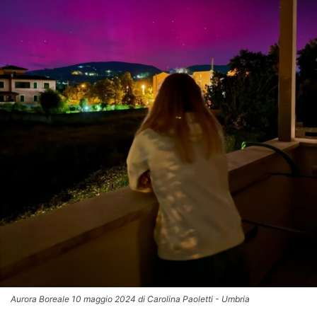
Aurora Boreale 10 maggio 2024 di Carolina Paoletti - Umbria