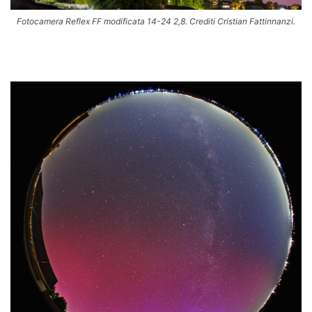
Fotocamera Reflex FF modificata 14-24 2,8. Crediti Cristian Fattinnanzi.