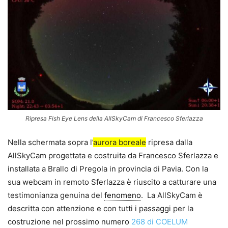
Ripresa Fish Eye Lens della AllSkyCam di Francesco Sferlazza
Nella schermata sopra l’
aurora boreale
ripresa dalla
AllSkyCam progettata e costruita da Francesco Sferlazza e
installata a Brallo di Pregola in provincia di Pavia. Con la
sua webcam in remoto Sferlazza è riuscito a catturare una
testimonianza genuina del
fenomeno
. La AllSkyCam è
descritta con attenzione e con tutti i passaggi per la
costruzione nel prossimo numero
268 di COELUM