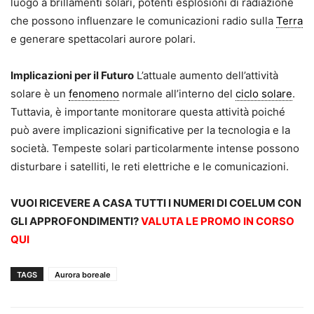
luogo a brillamenti solari, potenti esplosioni di radiazione
che possono influenzare le comunicazioni radio sulla
Terra
e generare spettacolari aurore polari.
Implicazioni per il Futuro
L’attuale aumento dell’attività
solare è un
fenomeno
normale all’interno del
ciclo solare
.
Tuttavia, è importante monitorare questa attività poiché
può avere implicazioni significative per la tecnologia e la
società. Tempeste solari particolarmente intense possono
disturbare i satelliti, le reti elettriche e le comunicazioni.
VUOI RICEVERE A CASA TUTTI I NUMERI DI COELUM CON
GLI APPROFONDIMENTI?
VALUTA LE PROMO IN CORSO
QUI
TAGS
Aurora boreale