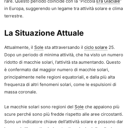
rare. Questo periodo coincide con la “Piccola
Era Glaciale
”
in Europa, suggerendo un legame tra attività solare e clima
terrestre.
La Situazione Attuale
Attualmente, il
Sole
sta attraversando il
ciclo solare
25.
Dopo un periodo di minima attività, che ha visto un numero
ridotto di macchie solari, l’attività sta aumentando. Questo
è confermato dal maggior numero di macchie solari,
principalmente nelle regioni equatoriali, e dalla più alta
frequenza di altri fenomeni solari, come le espulsioni di
massa coronale.
Le macchie solari sono regioni del
Sole
che appaiono più
scure perché sono più fredde rispetto alle aree circostanti.
Sono un indicatore chiave dell’attività solare e possono dar