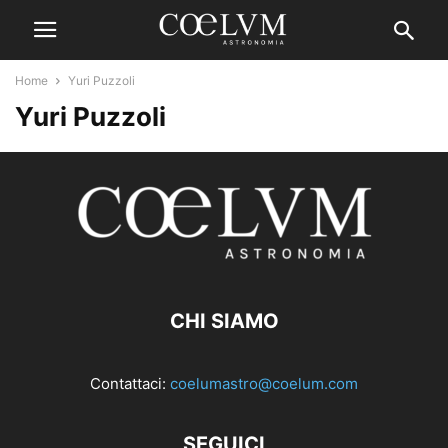
Home
Yuri Puzzoli
Yuri Puzzoli
CHI SIAMO
Contattaci:
coelumastro@coelum.com
SEGUICI