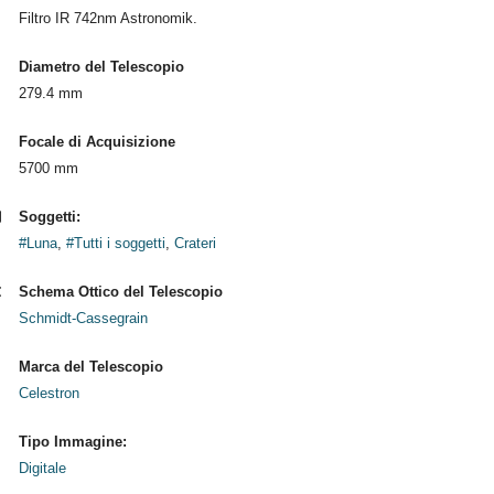
Filtro IR 742nm Astronomik.
Diametro del Telescopio
279.4 mm
Focale di Acquisizione
5700 mm
Soggetti:
#Luna
,
#Tutti i soggetti
,
Crateri
Schema Ottico del Telescopio
Schmidt-Cassegrain
Marca del Telescopio
Celestron
Tipo Immagine:
Digitale