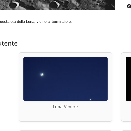
questa età della Luna; vicino al terminatore.
utente
Luna-Venere