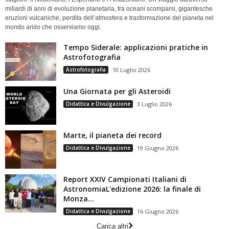
miliardi di anni di evoluzione planetaria, tra oceani scomparsi, gigantesche
eruzioni vulcaniche, perdita dell’atmosfera e trasformazione del pianeta nel
mondo arido che osserviamo oggi.
Tempo Siderale: applicazioni pratiche in
Astrofotografia
Astrofotografia
10 Luglio 2026
Una Giornata per gli Asteroidi
Didattica e Divulgazione
3 Luglio 2026
Marte, il pianeta dei record
Didattica e Divulgazione
19 Giugno 2026
Report XXIV Campionati Italiani di
AstronomiaL'edizione 2026: la finale di
Monza...
Didattica e Divulgazione
16 Giugno 2026
Carica altri