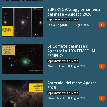
SUPERNOVAE aggiornamenti
del mese – Agosto 2026
Appuntamenti del Mese
Fabio Briganti
-
31 Luglio 2026
0
Le Comete del mese di
Agosto: LA 10P/TEMPEL AL
PERIELIO
Appuntamenti del Mese
Claudio Pra
-
29 Luglio 2026
0
Asteroidi del mese Agosto
2026
Appuntamenti del Mese
Marco Iozzi
-
28 Luglio 2026
0