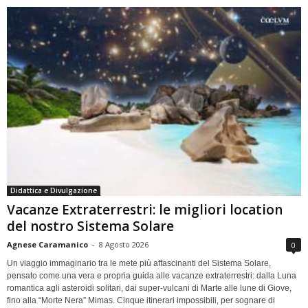
Didattica e Divulgazione
Vacanze Extraterrestri: le migliori location
del nostro Sistema Solare
Agnese Caramanico
-
8 Agosto 2026
0
Un viaggio immaginario tra le mete più affascinanti del Sistema Solare,
pensato come una vera e propria guida alle vacanze extraterrestri: dalla Luna
romantica agli asteroidi solitari, dai super-vulcani di Marte alle lune di Giove,
fino alla “Morte Nera” Mimas. Cinque itinerari impossibili, per sognare di