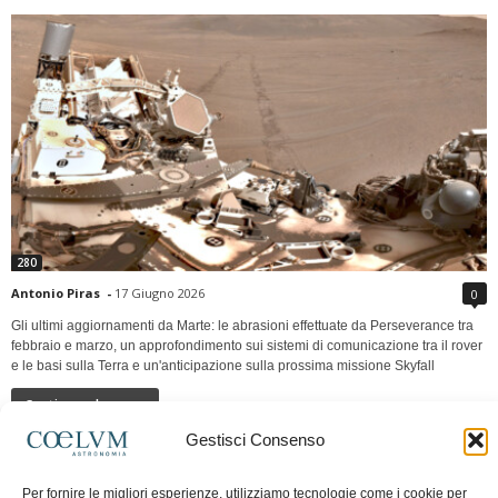
280
Antonio Piras
-
17 Giugno 2026
0
Gli ultimi aggiornamenti da Marte: le abrasioni effettuate da Perseverance tra
febbraio e marzo, un approfondimento sui sistemi di comunicazione tra il rover
e le basi sulla Terra e un'anticipazione sulla prossima missione Skyfall
Continua a leggere
Gestisci Consenso
LUNA Occidente vs Cinadue strade verso lo
Per fornire le migliori esperienze, utilizziamo tecnologie come i cookie per