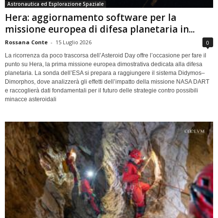
Astronautica ed Esplorazione Spaziale
Hera: aggiornamento software per la
missione europea di difesa planetaria in...
Rossana Conte
-
15 Luglio 2026
0
La ricorrenza da poco trascorsa dell’Asteroid Day offre l’occasione per fare il
punto su Hera, la prima missione europea dimostrativa dedicata alla difesa
planetaria. La sonda dell’ESA si prepara a raggiungere il sistema Didymos–
Dimorphos, dove analizzerà gli effetti dell’impatto della missione NASA DART
e raccoglierà dati fondamentali per il futuro delle strategie contro possibili
minacce asteroidali