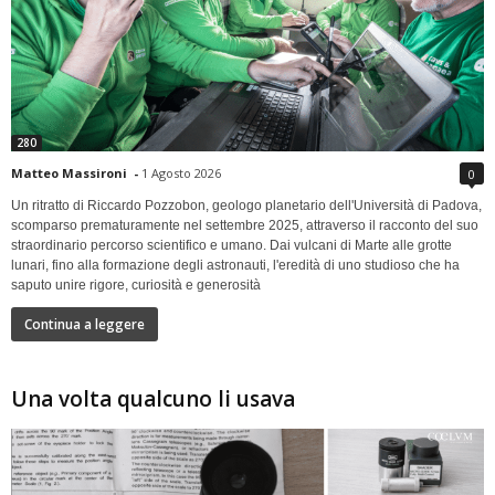
280
Matteo Massironi
-
1 Agosto 2026
0
Un ritratto di Riccardo Pozzobon, geologo planetario dell'Università di Padova,
scomparso prematuramente nel settembre 2025, attraverso il racconto del suo
straordinario percorso scientifico e umano. Dai vulcani di Marte alle grotte
lunari, fino alla formazione degli astronauti, l'eredità di uno studioso che ha
saputo unire rigore, curiosità e generosità
Continua a leggere
Una volta qualcuno li usava