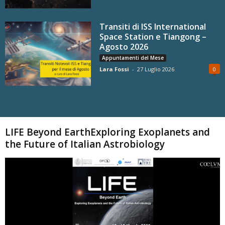
Transiti di ISS International
Space Station e Tiangong –
Agosto 2026
Appuntamenti del Mese
Lara Fossi
-
27 Luglio 2026
0
Carica altri
LIFE Beyond EarthExploring Exoplanets and
the Future of Italian Astrobiology