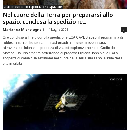
Astronautica ed Esplorazione Spaziale
Nel cuore della Terra per prepararsi allo
spazio: conclusa la spedizione...
Marianna Michelagnoli
-
4 Luglio 2026
0
Si è conclusa a fine giugno la spedizione ESA CAVES 2026, il programma di
addestramento che prepara gli astronauti alle future missioni spaziali
attraverso un'intensa esperienza di vita ed esplorazione nelle Grotte del
Matese. Dall'isolamento sotterraneo al progetto Fly! con John McFall, alla
scoperta di come due settimane nel cuore della Terra simulano le sfide della
vita in orbita