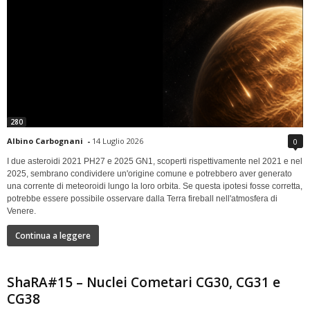
280
Albino Carbognani
-
14 Luglio 2026
0
I due asteroidi 2021 PH27 e 2025 GN1, scoperti rispettivamente nel 2021 e nel
2025, sembrano condividere un'origine comune e potrebbero aver generato
una corrente di meteoroidi lungo la loro orbita. Se questa ipotesi fosse corretta,
potrebbe essere possibile osservare dalla Terra fireball nell'atmosfera di
Venere.
Continua a leggere
ShaRA#15 – Nuclei Cometari CG30, CG31 e
CG38