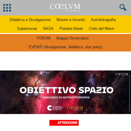
Didattica e Divulgazione
Mostre e Incontri
Astrofotografia
Supernovae
NASA
Pianeta Marte
Cielo del Mese
FORUM
Mappa Osservatori
EVENTI (divulgazione, didattica, star party)