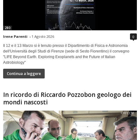
280
Irene Parenti
-
1 Agosto 2026
0
Il 12 e il 13 Marzo si è tenuto presso il Dipartimento di Fisica e Astronomia
dell'Università degli Studi di Firenze (sede di Sesto Fiorentino) il convegno
"LIFE Beyond Earth. Exploring Exoplanets and the Future of Italian
Astrobiology"
Continua a leggere
In ricordo di Riccardo Pozzobon geologo dei
mondi nascosti