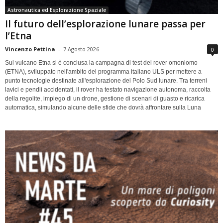
Astronautica ed Esplorazione Spaziale
Il futuro dell’esplorazione lunare passa per
l’Etna
Vincenzo Pettina
-
7 Agosto 2026
0
Sul vulcano Etna si è conclusa la campagna di test del rover omoniomo
(ETNA), sviluppato nell'ambito del programma italiano ULS per mettere a
punto tecnologie destinate all'esplorazione del Polo Sud lunare. Tra terreni
lavici e pendii accidentati, il rover ha testato navigazione autonoma, raccolta
della regolite, impiego di un drone, gestione di scenari di guasto e ricarica
automatica, simulando alcune delle sfide che dovrà affrontare sulla Luna