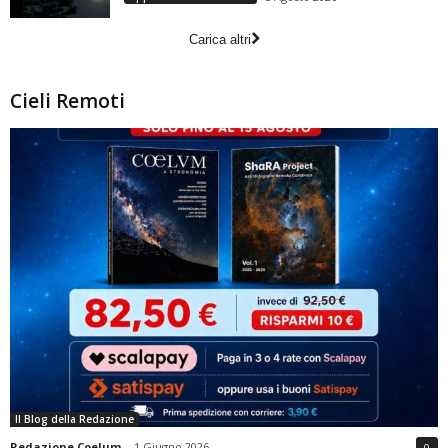
Carica altri
Cieli Remoti
Il Blog della Redazione
Redazione Coelum
-
1 Giugno 2026
0