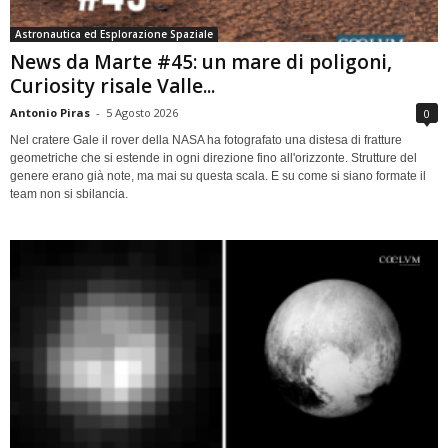
Astronautica ed Esplorazione Spaziale
News da Marte #45: un mare di poligoni,
Curiosity risale Valle...
Antonio Piras
-
5 Agosto 2026
0
Nel cratere Gale il rover della NASA ha fotografato una distesa di fratture
geometriche che si estende in ogni direzione fino all'orizzonte. Strutture del
genere erano già note, ma mai su questa scala. E su come si siano formate il
team non si sbilancia.