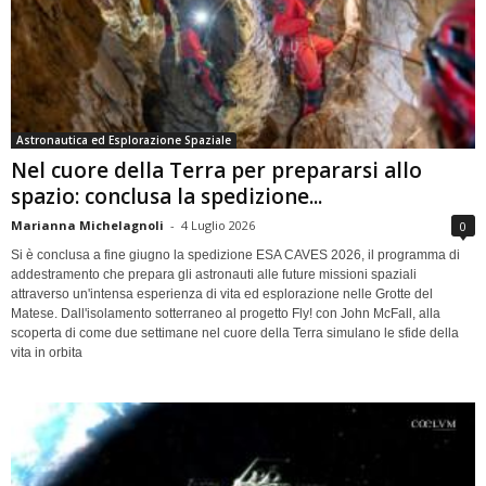
Astronautica ed Esplorazione Spaziale
Nel cuore della Terra per prepararsi allo
spazio: conclusa la spedizione...
Marianna Michelagnoli
-
4 Luglio 2026
0
Si è conclusa a fine giugno la spedizione ESA CAVES 2026, il programma di
addestramento che prepara gli astronauti alle future missioni spaziali
attraverso un'intensa esperienza di vita ed esplorazione nelle Grotte del
Matese. Dall'isolamento sotterraneo al progetto Fly! con John McFall, alla
scoperta di come due settimane nel cuore della Terra simulano le sfide della
vita in orbita