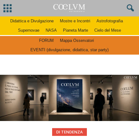
Didattica e Divulgazione
Mostre e Incontri
Astrofotografia
Supernovae
NASA
Pianeta Marte
Cielo del Mese
FORUM
Mappa Osservatori
EVENTI (divulgazione, didattica, star party)
DI TENDENZA