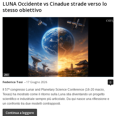
LUNA Occidente vs Cinadue strade verso lo
stesso obiettivo
280
Federico Tosi
-
17 Giugno 2026
0
Il 57º congresso Lunar and Planetary Science Conference (16-20 marzo,
Texas) ha mostrato come il ritorno sulla Luna stia diventando un progetto
scientifico e industriale sempre più articolato. Da qui nasce una riflessione e
un confronto tra due modelli contrapposti.
Continua a leggere