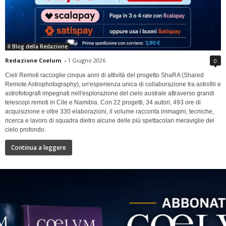
Il Blog della Redazione
Redazione Coelum
-
1 Giugno 2026
0
Cieli Remoti raccoglie cinque anni di attività del progetto ShaRA (Shared
Remote Astrophotography), un'esperienza unica di collaborazione tra astrofili e
astrofotografi impegnati nell'esplorazione del cielo australe attraverso grandi
telescopi remoti in Cile e Namibia. Con 22 progetti, 34 autori, 493 ore di
acquisizione e oltre 330 elaborazioni, il volume racconta immagini, tecniche,
ricerca e lavoro di squadra dietro alcune delle più spettacolari meraviglie del
cielo profondo.
Continua a leggere