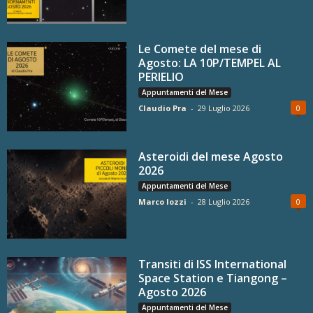
Le Comete del mese di
Agosto: LA 10P/TEMPEL AL
PERIELIO
Appuntamenti del Mese
Claudio Pra
-
29 Luglio 2026
0
Asteroidi del mese Agosto
2026
Appuntamenti del Mese
Marco Iozzi
-
28 Luglio 2026
0
Transiti di ISS International
Space Station e Tiangong –
Agosto 2026
Appuntamenti del Mese