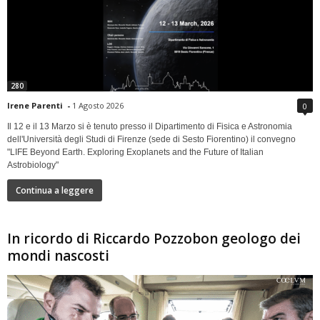
280
Irene Parenti
-
1 Agosto 2026
0
Il 12 e il 13 Marzo si è tenuto presso il Dipartimento di Fisica e Astronomia
dell'Università degli Studi di Firenze (sede di Sesto Fiorentino) il convegno
"LIFE Beyond Earth. Exploring Exoplanets and the Future of Italian
Astrobiology"
Continua a leggere
In ricordo di Riccardo Pozzobon geologo dei
mondi nascosti