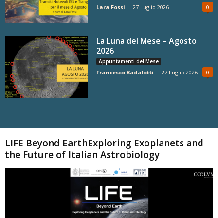
Lara Fossi
-
27 Luglio 2026
0
La Luna del Mese – Agosto
2026
Appuntamenti del Mese
Francesco Badalotti
-
27 Luglio 2026
0
Carica altri
LIFE Beyond EarthExploring Exoplanets and
the Future of Italian Astrobiology