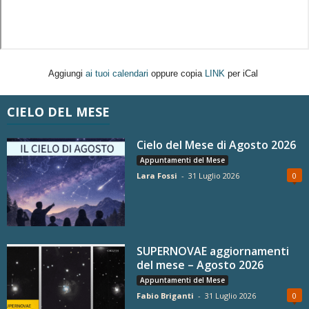
Aggiungi
ai tuoi calendari
oppure copia
LINK
per iCal
CIELO DEL MESE
Cielo del Mese di Agosto 2026
Appuntamenti del Mese
Lara Fossi
-
31 Luglio 2026
0
SUPERNOVAE aggiornamenti
del mese – Agosto 2026
Appuntamenti del Mese
Fabio Briganti
-
31 Luglio 2026
0