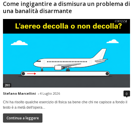
Come ingigantire a dismisura un problema di
una banalità disarmante
280
Stefano Marcellini
-
4 Luglio 2026
0
Chi ha risolto qualche esercizio di fisica sa bene che chi ne capisce a fondo il
testo è a metà dell'opera...
Continua a leggere