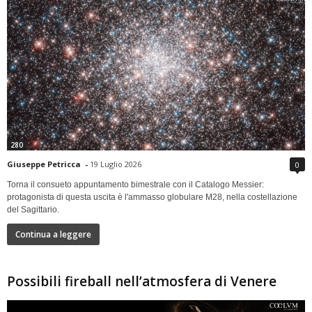
280
Giuseppe Petricca
-
19 Luglio 2026
0
Torna il consueto appuntamento bimestrale con il Catalogo Messier:
protagonista di questa uscita è l'ammasso globulare M28, nella costellazione
del Sagittario.
Continua a leggere
Possibili fireball nell’atmosfera di Venere