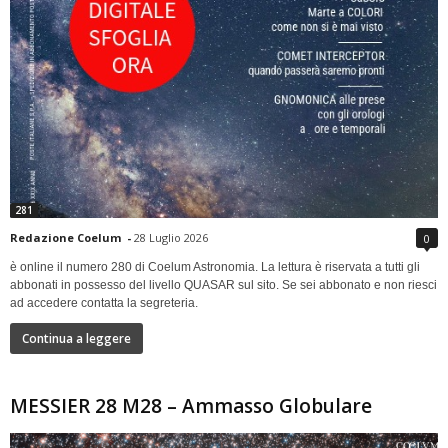
281
Redazione Coelum
-
28 Luglio 2026
0
è online il numero 280 di Coelum Astronomia. La lettura è riservata a tutti gli
abbonati in possesso del livello QUASAR sul sito. Se sei abbonato e non riesci
ad accedere contatta la segreteria.
Continua a leggere
MESSIER 28 M28 – Ammasso Globulare