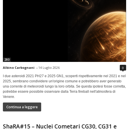
280
Albino Carbognani
-
14 Luglio 2026
0
I due asteroidi 2021 PH27 e 2025 GN1, scoperti rispettivamente nel 2021 e nel
2025, sembrano condividere un'origine comune e potrebbero aver generato
una corrente di meteoroidi lungo la loro orbita. Se questa ipotesi fosse corretta,
potrebbe essere possibile osservare dalla Terra fireball nell'atmosfera di
Venere.
Continua a leggere
ShaRA#15 – Nuclei Cometari CG30, CG31 e