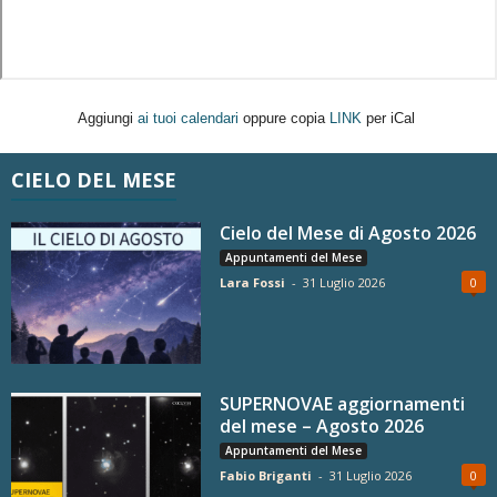
Aggiungi
ai tuoi calendari
oppure copia
LINK
per iCal
CIELO DEL MESE
Cielo del Mese di Agosto 2026
Appuntamenti del Mese
Lara Fossi
-
31 Luglio 2026
0
SUPERNOVAE aggiornamenti
del mese – Agosto 2026
Appuntamenti del Mese
Fabio Briganti
-
31 Luglio 2026
0