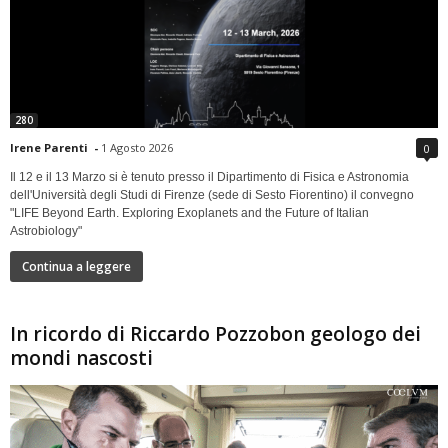
280
Irene Parenti
-
1 Agosto 2026
0
Il 12 e il 13 Marzo si è tenuto presso il Dipartimento di Fisica e Astronomia
dell'Università degli Studi di Firenze (sede di Sesto Fiorentino) il convegno
"LIFE Beyond Earth. Exploring Exoplanets and the Future of Italian
Astrobiology"
Continua a leggere
In ricordo di Riccardo Pozzobon geologo dei
mondi nascosti