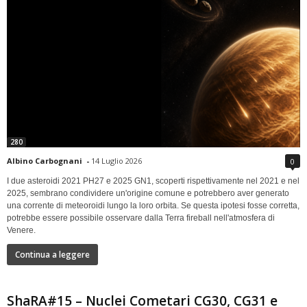
280
Albino Carbognani
-
14 Luglio 2026
0
I due asteroidi 2021 PH27 e 2025 GN1, scoperti rispettivamente nel 2021 e nel
2025, sembrano condividere un'origine comune e potrebbero aver generato
una corrente di meteoroidi lungo la loro orbita. Se questa ipotesi fosse corretta,
potrebbe essere possibile osservare dalla Terra fireball nell'atmosfera di
Venere.
Continua a leggere
ShaRA#15 – Nuclei Cometari CG30, CG31 e