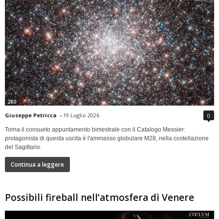
280
Giuseppe Petricca
-
19 Luglio 2026
0
Torna il consueto appuntamento bimestrale con il Catalogo Messier:
protagonista di questa uscita è l'ammasso globulare M28, nella costellazione
del Sagittario.
Continua a leggere
Possibili fireball nell’atmosfera di Venere