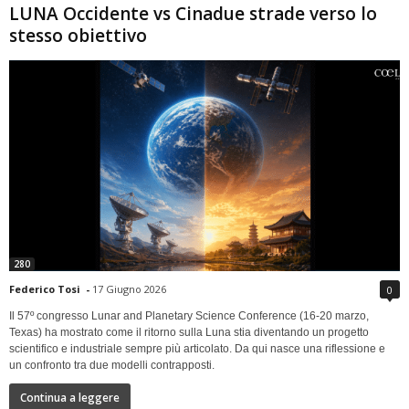
LUNA Occidente vs Cinadue strade verso lo
stesso obiettivo
280
Federico Tosi
-
17 Giugno 2026
0
Il 57º congresso Lunar and Planetary Science Conference (16-20 marzo,
Texas) ha mostrato come il ritorno sulla Luna stia diventando un progetto
scientifico e industriale sempre più articolato. Da qui nasce una riflessione e
un confronto tra due modelli contrapposti.
Continua a leggere