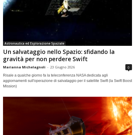
Astronautica ed Esplorazione Spaziale
Un salvataggio nello Spazio: sfidando la
gravità per non perdere Swift
Marianna Michelagnoli
-
23 Giugno 2026
0
Risale a qualche giorno fa la teleconferenza NASA dedicata agli
aggiornamenti sull'operazione di salvataggio per il satellite Swift (la Swift Boost
Mission)