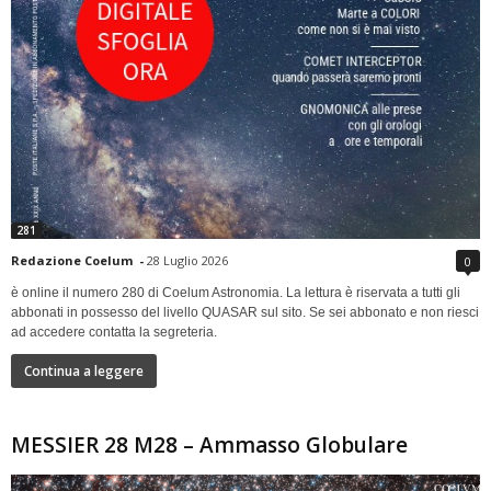
281
Redazione Coelum
-
28 Luglio 2026
0
è online il numero 280 di Coelum Astronomia. La lettura è riservata a tutti gli
abbonati in possesso del livello QUASAR sul sito. Se sei abbonato e non riesci
ad accedere contatta la segreteria.
Continua a leggere
MESSIER 28 M28 – Ammasso Globulare