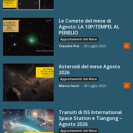
Le Comete del mese di
Agosto: LA 10P/TEMPEL AL
PERIELIO
Appuntamenti del Mese
Claudio Pra
-
29 Luglio 2026
0
Asteroidi del mese Agosto
2026
Appuntamenti del Mese
Marco Iozzi
-
28 Luglio 2026
0
Transiti di ISS International
Space Station e Tiangong –
Agosto 2026
Appuntamenti del Mese