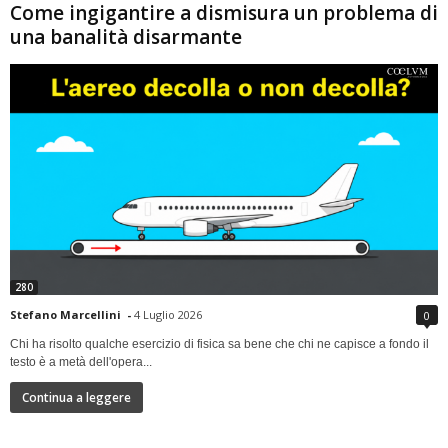
Come ingigantire a dismisura un problema di
una banalità disarmante
280
Stefano Marcellini
-
4 Luglio 2026
0
Chi ha risolto qualche esercizio di fisica sa bene che chi ne capisce a fondo il
testo è a metà dell'opera...
Continua a leggere