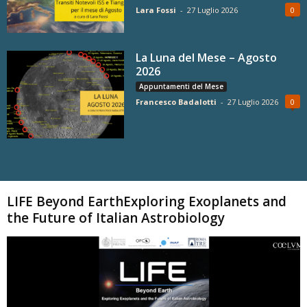
Lara Fossi
-
27 Luglio 2026
0
La Luna del Mese – Agosto
2026
Appuntamenti del Mese
Francesco Badalotti
-
27 Luglio 2026
0
Carica altri
LIFE Beyond EarthExploring Exoplanets and
the Future of Italian Astrobiology