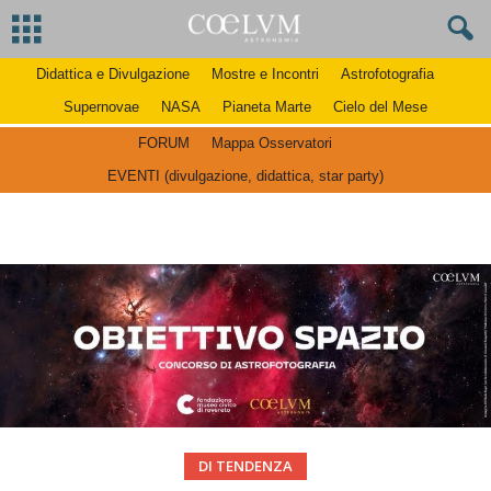
Didattica e Divulgazione
Mostre e Incontri
Astrofotografia
Supernovae
NASA
Pianeta Marte
Cielo del Mese
FORUM
Mappa Osservatori
EVENTI (divulgazione, didattica, star party)
DI TENDENZA