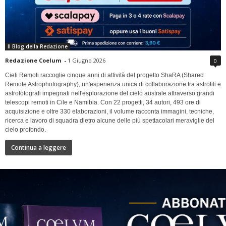
Il Blog della Redazione
Redazione Coelum
-
1 Giugno 2026
0
Cieli Remoti raccoglie cinque anni di attività del progetto ShaRA (Shared
Remote Astrophotography), un'esperienza unica di collaborazione tra astrofili e
astrofotografi impegnati nell'esplorazione del cielo australe attraverso grandi
telescopi remoti in Cile e Namibia. Con 22 progetti, 34 autori, 493 ore di
acquisizione e oltre 330 elaborazioni, il volume racconta immagini, tecniche,
ricerca e lavoro di squadra dietro alcune delle più spettacolari meraviglie del
cielo profondo.
Continua a leggere