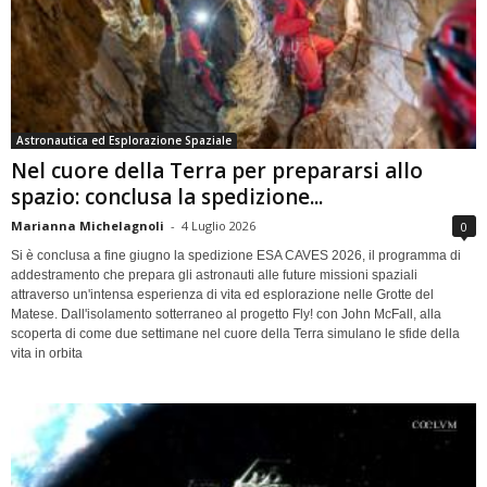
Astronautica ed Esplorazione Spaziale
Nel cuore della Terra per prepararsi allo
spazio: conclusa la spedizione...
Marianna Michelagnoli
-
4 Luglio 2026
0
Si è conclusa a fine giugno la spedizione ESA CAVES 2026, il programma di
addestramento che prepara gli astronauti alle future missioni spaziali
attraverso un'intensa esperienza di vita ed esplorazione nelle Grotte del
Matese. Dall'isolamento sotterraneo al progetto Fly! con John McFall, alla
scoperta di come due settimane nel cuore della Terra simulano le sfide della
vita in orbita