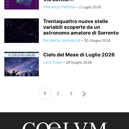
Vincenzo Pettina
-
2 Luglio 2026
Trentaquattro nuove stelle
variabili scoperte da un
astronomo amatore di Sorrento
Nicoletta Iannascoli
-
30 Giugno 2026
Cielo del Mese di Luglio 2026
Lara Fossi
-
29 Giugno 2026
1
2
3