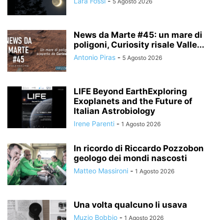
Lara Fossi
-
5 Agosto 2026
News da Marte #45: un mare di
poligoni, Curiosity risale Valle...
Antonio Piras
-
5 Agosto 2026
LIFE Beyond EarthExploring
Exoplanets and the Future of
Italian Astrobiology
Irene Parenti
-
1 Agosto 2026
In ricordo di Riccardo Pozzobon
geologo dei mondi nascosti
Matteo Massironi
-
1 Agosto 2026
Una volta qualcuno li usava
Muzio Bobbio
-
1 Agosto 2026