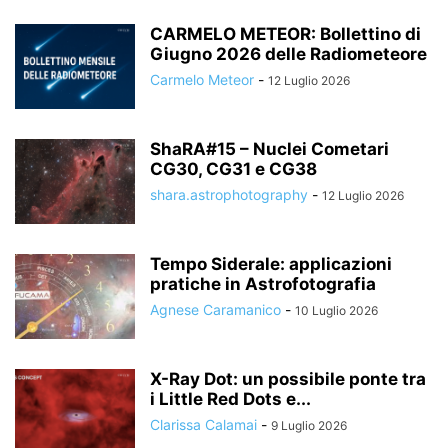
CARMELO METEOR: Bollettino di
Giugno 2026 delle Radiometeore
Carmelo Meteor
-
12 Luglio 2026
ShaRA#15 – Nuclei Cometari
CG30, CG31 e CG38
shara.astrophotography
-
12 Luglio 2026
Tempo Siderale: applicazioni
pratiche in Astrofotografia
Agnese Caramanico
-
10 Luglio 2026
X-Ray Dot: un possibile ponte tra
i Little Red Dots e...
Clarissa Calamai
-
9 Luglio 2026