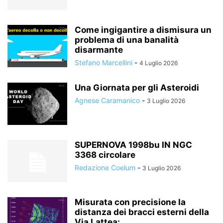
Come ingigantire a dismisura un
problema di una banalità
disarmante
Stefano Marcellini
-
4 Luglio 2026
Una Giornata per gli Asteroidi
Agnese Caramanico
-
3 Luglio 2026
SUPERNOVA 1998bu IN NGC
3368 circolare
Redazione Coelum
-
3 Luglio 2026
Misurata con precisione la
distanza dei bracci esterni della
Via Lattea:...