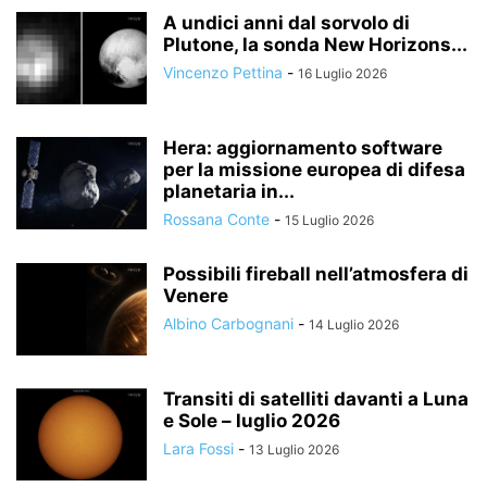
A undici anni dal sorvolo di
Plutone, la sonda New Horizons...
Vincenzo Pettina
-
16 Luglio 2026
Hera: aggiornamento software
per la missione europea di difesa
planetaria in...
Rossana Conte
-
15 Luglio 2026
Possibili fireball nell’atmosfera di
Venere
Albino Carbognani
-
14 Luglio 2026
Transiti di satelliti davanti a Luna
e Sole – luglio 2026
Lara Fossi
-
13 Luglio 2026