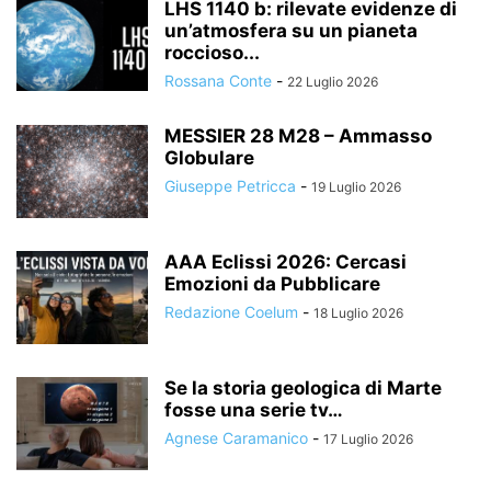
LHS 1140 b: rilevate evidenze di
un’atmosfera su un pianeta
roccioso...
Rossana Conte
-
22 Luglio 2026
MESSIER 28 M28 – Ammasso
Globulare
Giuseppe Petricca
-
19 Luglio 2026
AAA Eclissi 2026: Cercasi
Emozioni da Pubblicare
Redazione Coelum
-
18 Luglio 2026
Se la storia geologica di Marte
fosse una serie tv…
Agnese Caramanico
-
17 Luglio 2026