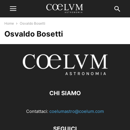
Home
Osvaldo Bosetti
Osvaldo Bosetti
CHI SIAMO
Contattaci:
coelumastro@coelum.com
SEGUICI