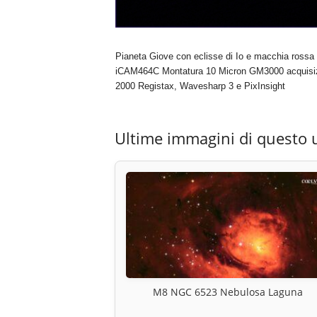
Pianeta Giove con eclisse di Io e macchia rossa ,
iCAM464C Montatura 10 Micron GM3000 acquisiz
2000 Registax, Wavesharp 3 e PixInsight
Ultime immagini di questo 
M8 NGC 6523 Nebulosa Laguna