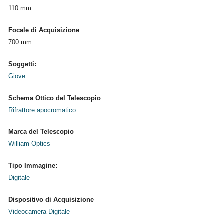
110 mm
Focale di Acquisizione
700 mm
Soggetti:
Giove
Schema Ottico del Telescopio
Rifrattore apocromatico
Marca del Telescopio
William-Optics
Tipo Immagine:
Digitale
Dispositivo di Acquisizione
Videocamera Digitale