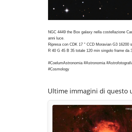
NGC 4449 the Box galaxy nella costellazione Cani
anni luce.
Ripresa con CDK 17 " CCD Moravian G3 16200 s
R 40 G 45 B 35 totale 120 min singolo frame da 
#CoelumAstronomia #Astronomia #Astrofotografi
#Cosmology
Ultime immagini di questo 