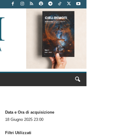
Data e Ora di acquisizione
18 Giugno 2025 23:00
Filtri Utilizzati