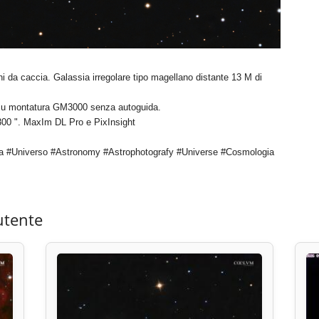
 da caccia. Galassia irregolare tipo magellano distante 13 M di
u montatura GM3000 senza autoguida.
300 ". MaxIm DL Pro e PixInsight
a #Universo #Astronomy #Astrophotografy #Universe #Cosmologia
utente