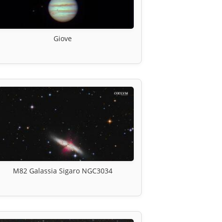
Giove
M82 Galassia Sigaro NGC3034