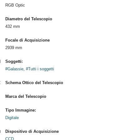
RGB Optic
Diametro del Telescopio
432 mm
Focale di Acquisizione
2939 mm
Soggetti:
#Galassie
,
#Tutti i soggetti
Schema Ottico del Telescopio
Marca del Telescopio
Tipo Immagine:
Digitale
Dispositivo di Acquisizione
CCD