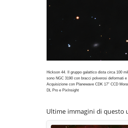
Hickson 44. Il gruppo galattico dista circa 100 mil
sono NGC 3190 con bracci polverosi deformati e 
Acquisizione con Planewave CDK 17″ CCD Mora
DL Pro e PixInsight
Ultime immagini di questo 