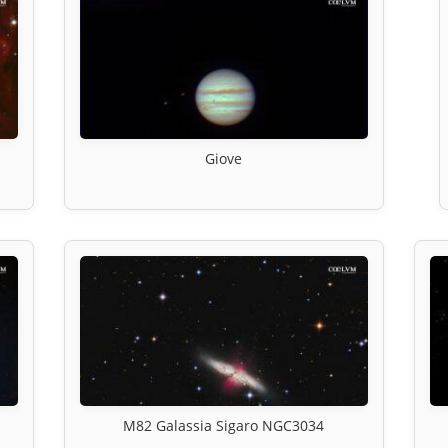
Giove
M82 Galassia Sigaro NGC3034