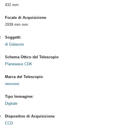
432 mm
Focale di Acquisizione
2939 mm mm
Soggetti:
di Galassie
Schema Ottico del Telescopio
Planewave CDK
Marca del Telescopio
nessuno
Tipo Immagine:
Digitale
Dispositivo di Acquisizione
CCD