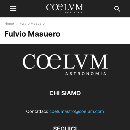
Home
Fulvio Masuero
Fulvio Masuero
CHI SIAMO
Contattaci:
coelumastro@coelum.com
SEGUICI