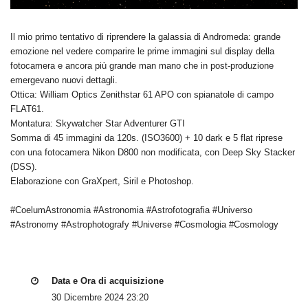
Il mio primo tentativo di riprendere la galassia di Andromeda: grande
emozione nel vedere comparire le prime immagini sul display della
fotocamera e ancora più grande man mano che in post-produzione
emergevano nuovi dettagli.
Ottica: William Optics Zenithstar 61 APO con spianatole di campo
FLAT61.
Montatura: Skywatcher Star Adventurer GTI
Somma di 45 immagini da 120s. (ISO3600) + 10 dark e 5 flat riprese
con una fotocamera Nikon D800 non modificata, con Deep Sky Stacker
(DSS).
Elaborazione con GraXpert, Siril e Photoshop.
#CoelumAstronomia #Astronomia #Astrofotografia #Universo
#Astronomy #Astrophotografy #Universe #Cosmologia #Cosmology
Data e Ora di acquisizione
30 Dicembre 2024 23:20