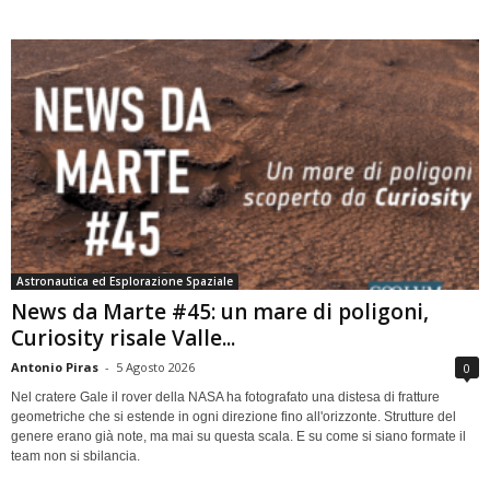
Astronautica ed Esplorazione Spaziale
News da Marte #45: un mare di poligoni,
Curiosity risale Valle...
Antonio Piras
-
5 Agosto 2026
0
Nel cratere Gale il rover della NASA ha fotografato una distesa di fratture
geometriche che si estende in ogni direzione fino all'orizzonte. Strutture del
genere erano già note, ma mai su questa scala. E su come si siano formate il
team non si sbilancia.