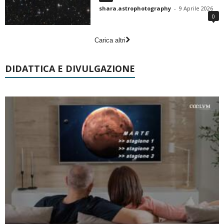
shara.astrophotography
-
9 Aprile 2026
0
Carica altri
DIDATTICA E DIVULGAZIONE