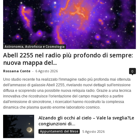
Astronomia, Astrofisica e Cosmologia
Abell 2255 nel radio più profondo di sempre:
nuova mappa del...
Rossana Conte
-
6 Agosto 2026
0
Uno studio recente ha realizzato l'immagine radio più profonda mai ottenuta
dell'ammasso di galassie Abell 2255, rivelando nuovi dettagli sull'emissione
diffusa e scoprendo una possibile nuova reliquia radio. Grazie a una tecnica
innovativa che ricostruisce l'orientazione del campo magnetico a partire
dall'emissione di sincrotrone, i ricercatori hanno ricostruito la complessa
dinamica che plasma questo enorme laboratorio cosmico.
Alzando gli occhi al cielo – Vale la sveglia?Le
congiunzioni di...
Appuntamenti del Mese
5 Agosto 2026