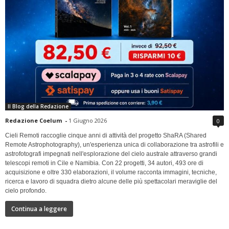
Il Blog della Redazione
Redazione Coelum
-
1 Giugno 2026
0
Cieli Remoti raccoglie cinque anni di attività del progetto ShaRA (Shared
Remote Astrophotography), un'esperienza unica di collaborazione tra astrofili e
astrofotografi impegnati nell'esplorazione del cielo australe attraverso grandi
telescopi remoti in Cile e Namibia. Con 22 progetti, 34 autori, 493 ore di
acquisizione e oltre 330 elaborazioni, il volume racconta immagini, tecniche,
ricerca e lavoro di squadra dietro alcune delle più spettacolari meraviglie del
cielo profondo.
Continua a leggere