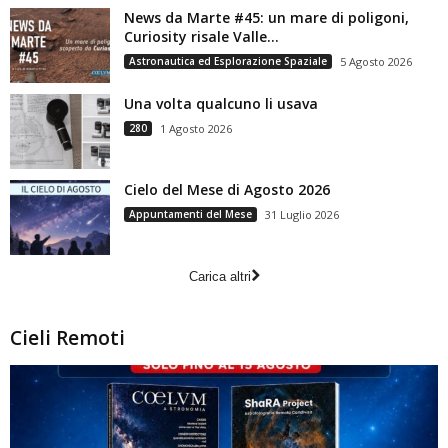
News da Marte #45: un mare di poligoni,
Curiosity risale Valle...
Astronautica ed Esplorazione Spaziale
5 Agosto 2026
Una volta qualcuno li usava
280
1 Agosto 2026
Cielo del Mese di Agosto 2026
Appuntamenti del Mese
31 Luglio 2026
Carica altri
Cieli Remoti