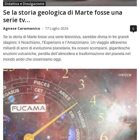
Didattica e Divulgazione
Se la storia geologica di Marte fosse una
serie tv…
Agnese Caramanico
-
17 Luglio 2026
0
Se la storia di Marte fosse una serie televisiva, sarebbe divisa in tre grandi
stagioni: il Noachiano, l’Esperiano e l’Amazoniano. Un viaggio attraverso
miliardi di anni di evoluzione planetaria, tra oceani scomparsi, gigantesche
eruzioni vulcaniche, perdita dell’atmosfera e trasformazione del pianeta nel
mondo arido che osserviamo oggi.