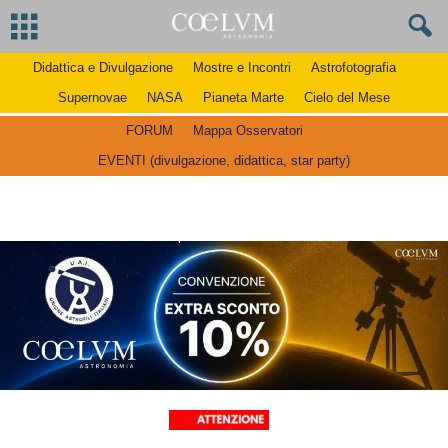
Didattica e Divulgazione
Mostre e Incontri
Astrofotografia
Supernovae
NASA
Pianeta Marte
Cielo del Mese
FORUM
Mappa Osservatori
EVENTI (divulgazione, didattica, star party)