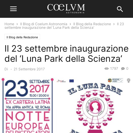
Home
Il Blog di Coelum Astronomia
Il Blog della Redazione
Il 23
settembre inaugurazione del ‘Luna Park della Scienza’
Il Blog della Redazione
Il 23 settembre inaugurazione
del ‘Luna Park della Scienza’
1797
0
Di
-
21 Settembre 2017