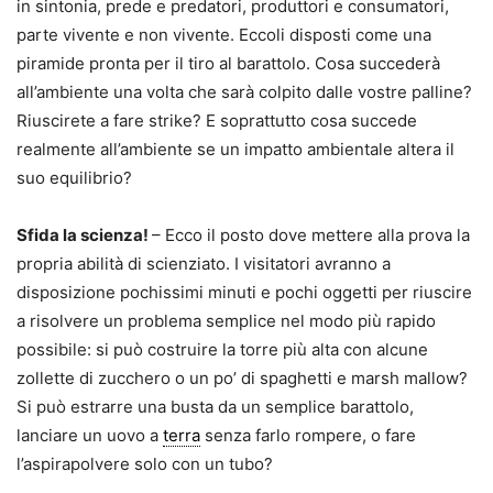
in sintonia, prede e predatori, produttori e consumatori,
parte vivente e non vivente. Eccoli disposti come una
piramide pronta per il tiro al barattolo. Cosa succederà
all’ambiente una volta che sarà colpito dalle vostre palline?
Riuscirete a fare strike? E soprattutto cosa succede
realmente all’ambiente se un impatto ambientale altera il
suo equilibrio?
Sfida la scienza!
– Ecco il posto dove mettere alla prova la
propria abilità di scienziato. I visitatori avranno a
disposizione pochissimi minuti e pochi oggetti per riuscire
a risolvere un problema semplice nel modo più rapido
possibile: si può costruire la torre più alta con alcune
zollette di zucchero o un po’ di spaghetti e marsh mallow?
Si può estrarre una busta da un semplice barattolo,
lanciare un uovo a
terra
senza farlo rompere, o fare
l’aspirapolvere solo con un tubo?