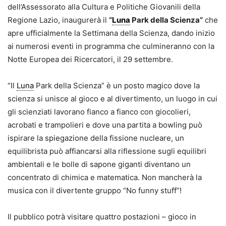
dell’Assessorato alla Cultura e Politiche Giovanili della
Regione Lazio, inaugurerà il
“
Luna
Park della Scienza”
che
apre ufficialmente la Settimana della Scienza, dando inizio
ai numerosi eventi in programma che culmineranno con la
Notte Europea dei Ricercatori, il 29 settembre.
“Il
Luna
Park della Scienza” è un posto magico dove la
scienza si unisce al gioco e al divertimento, un luogo in cui
gli scienziati lavorano fianco a fianco con giocolieri,
acrobati e trampolieri e dove una partita a bowling può
ispirare la spiegazione della fissione nucleare, un
equilibrista può affiancarsi alla riflessione sugli equilibri
ambientali e le bolle di sapone giganti diventano un
concentrato di chimica e matematica. Non mancherà la
musica con il divertente gruppo “No funny stuff”!
Il pubblico potrà visitare quattro postazioni – gioco in