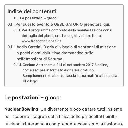
Indice dei contenuti
Le postazioni – gioco:
Per questo evento è OBBLIGATORIO prenotarsi qui.
Per il programma completo della manifestazione con il
dettaglio dei giorni, orari e luoghi, visitare il sito:
www.frascatiscienza.it/
Addio Cassini. Diario di viaggio di vent’anni di missione
a pochi giorni dall’ultimo drammatico tuffo
nell’atmosfera di Saturno.
Coelum Astronomia 214 di settembre 2017 è online,
come sempre in formato digitale e gratuito…
Semplicemente qui sotto, lascia la tua mail (o clicca sulla
X) e leggi!
Le postazioni – gioco:
Nuclear Bowling
: Un divertente gioco da fare tutti insieme,
per scoprire i segreti della fisica delle particelle! I birilli-
nucleoni aiuteranno a comprendere cosa sono la fissione e