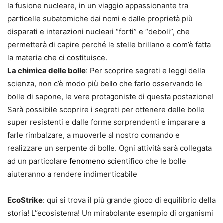
la fusione nucleare, in un viaggio appassionante tra
particelle subatomiche dai nomi e dalle proprietà più
disparati e interazioni nucleari “forti” e “deboli”, che
permetterà di capire perché le stelle brillano e com’è fatta
la materia che ci costituisce.
La chimica delle bolle
: Per scoprire segreti e leggi della
scienza, non c’è modo più bello che farlo osservando le
bolle di sapone, le vere protagoniste di questa postazione!
Sarà possibile scoprire i segreti per ottenere delle bolle
super resistenti e dalle forme sorprendenti e imparare a
farle rimbalzare, a muoverle al nostro comando e
realizzare un serpente di bolle. Ogni attività sarà collegata
ad un particolare
fenomeno
scientifico che le bolle
aiuteranno a rendere indimenticabile
EcoStrike
: qui si trova il più grande gioco di equilibrio della
storia! L’’ecosistema! Un mirabolante esempio di organismi