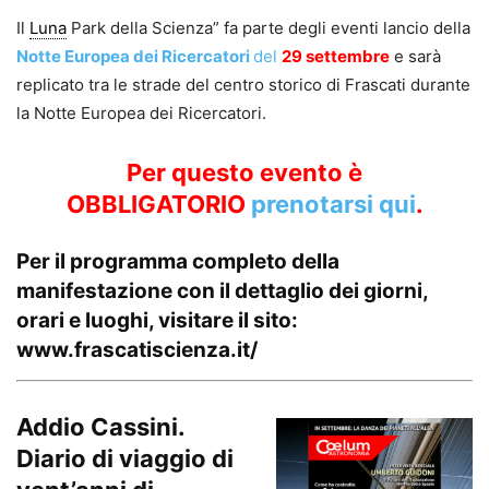
Il
Luna
Park della Scienza” fa parte degli eventi lancio della
Notte Europea dei Ricercatori
del
29 settembre
e sarà
replicato tra le strade del centro storico di Frascati durante
la Notte Europea dei Ricercatori.
Per questo evento è
OBBLIGATORIO
prenotarsi qui
.
Per il programma completo della
manifestazione con il dettaglio dei giorni,
orari e luoghi, visitare il sito:
www.frascatiscienza.it/
Addio Cassini.
Diario di viaggio di