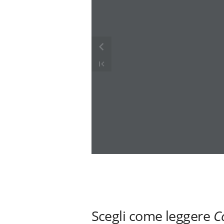
Scegli come leggere
C