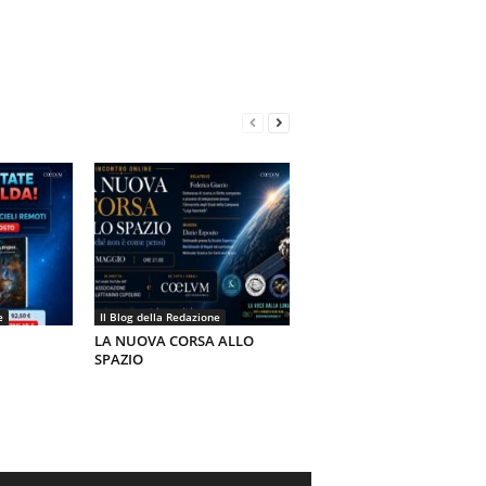
e
Il Blog della Redazione
LA NUOVA CORSA ALLO
SPAZIO