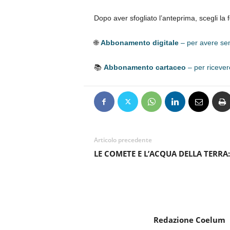
Dopo aver sfogliato l’anteprima, scegli la f
🌐
Abbonamento digitale
– per avere s
📚
Abbonamento cartaceo
– per ricever
Articolo precedente
LE COMETE E L’ACQUA DELLA TERRA:
Redazione Coelum