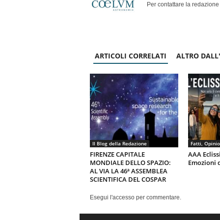
Per contattare la redazione
ARTICOLI CORRELATI
ALTRO DALL
Il Blog della Redazione
Fatti, Opinio
FIRENZE CAPITALE
AAA Ecliss
MONDIALE DELLO SPAZIO:
Emozioni 
AL VIA LA 46ª ASSEMBLEA
SCIENTIFICA DEL COSPAR
Esegui l'accesso per commentare.