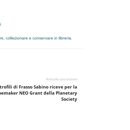
i.
, collezionare e conservare in libreria.
Articolo successivo
ofili di Frasso Sabino riceve per la
hoemaker NEO Grant della Planetary
Society