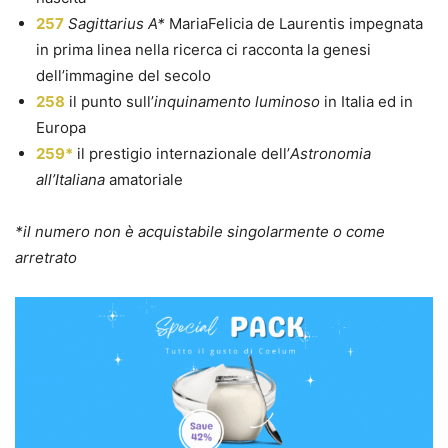
257
Sagittarius A*
MariaFelicia de Laurentis impegnata
in prima linea nella ricerca ci racconta la genesi
dell’immagine del secolo
258
il punto sull’
inquinamento luminoso
in Italia ed in
Europa
259*
il prestigio internazionale dell’
Astronomia
all’Italiana
amatoriale
*il numero non è acquistabile singolarmente o come
arretrato