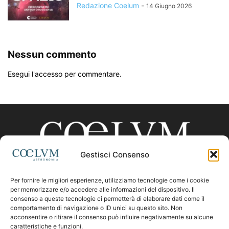
Redazione Coelum
-
14 Giugno 2026
Nessun commento
Esegui l'accesso per commentare.
Gestisci Consenso
Per fornire le migliori esperienze, utilizziamo tecnologie come i cookie
CHI SIAMO
per memorizzare e/o accedere alle informazioni del dispositivo. Il
consenso a queste tecnologie ci permetterà di elaborare dati come il
comportamento di navigazione o ID unici su questo sito. Non
acconsentire o ritirare il consenso può influire negativamente su alcune
Contattaci:
coelumastro@coelum.com
caratteristiche e funzioni.