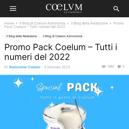
Home
Il Blog di Coelum Astronomia
Il Blog della Redazione
Promo
Pack Coelum – Tutti i numeri del 2022
Il Blog della Redazione
Il Blog di Coelum Astronomia
Promo Pack Coelum – Tutti i
numeri del 2022
1661
0
Di
Redazione Coelum
-
5 Gennaio 2023