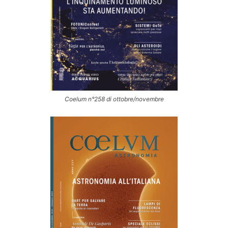
Coelum n°258 di ottobre/novembre