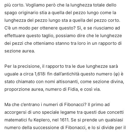
più corto. Vogliamo però che la lunghezza totale dello
spago originario stia a quella del pezzo lungo come la
lunghezza del pezzo lungo sta a quella del pezzo corto.
C’è un modo per ottenere questo? Sì, e se riusciamo ad
effettuare questo taglio, possiamo dire che le lunghezze
dei pezzi che otteniamo stanno tra loro in un rapporto di
sezione aurea.
Per la precisione, il rapporto tra le due lunghezze sarà
uguale a circa 1,618: fin dall’antichità questo numero (φ) è
stato chiamato con nomi altisonanti, come sezione divina,
proporzione aurea, numero di Fidia, e così via.
Ma che c’entrano i numeri di Fibonacci? Il primo ad
accorgersi di uno speciale legame tra questi due concetti
matematici fu Keplero, nel 1611. Se si prende un qualsiasi
numero della successione di Fibonacci, e lo si divide per il