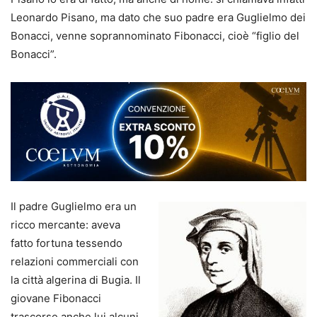
Leonardo Pisano, ma dato che suo padre era Guglielmo dei
Bonacci, venne soprannominato Fibonacci, cioè “figlio del
Bonacci”.
Il padre Guglielmo era un
ricco mercante: aveva
fatto fortuna tessendo
relazioni commerciali con
la città algerina di Bugia. Il
giovane Fibonacci
trascorse anche lui alcuni