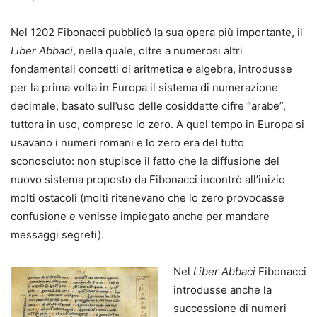
Nel 1202 Fibonacci pubblicò la sua opera più importante, il
Liber Abbaci
, nella quale, oltre a numerosi altri
fondamentali concetti di aritmetica e algebra, introdusse
per la prima volta in Europa il sistema di numerazione
decimale, basato sull’uso delle cosiddette cifre “arabe”,
tuttora in uso, compreso lo zero. A quel tempo in Europa si
usavano i numeri romani e lo zero era del tutto
sconosciuto: non stupisce il fatto che la diffusione del
nuovo sistema proposto da Fibonacci incontrò all’inizio
molti ostacoli (molti ritenevano che lo zero provocasse
confusione e venisse impiegato anche per mandare
messaggi segreti).
Nel
Liber Abbaci
Fibonacci
introdusse anche la
successione di numeri