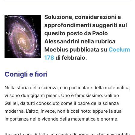
Soluzione, considerazioni e
approfondimenti suggeriti sul
quesito posto da Paolo
Alessandrini nella rubrica
Moebius pubblicata su
Coelum
178
di febbraio.
Conigli e fiori
Nella storia della scienza, e in particolare della matematica,
vi sono due giganti pisani. Uno è famosissimo: Galileo
Galilei, da tutti conosciuto come il padre della scienza
moderna. L’altro, invece, non è così noto: eppure la sua
importanza nelle vicende della matematica è enorme.
Pisano lo era di fatto, ma anche di nome: si chiamava infatti