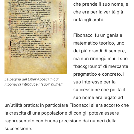
che prende il suo nome, e
che era per la verità già
nota agli arabi.
Fibonacci fu un geniale
matematico teorico, uno
dei più grandi di sempre,
ma non rinnegò mai il suo
“background” di mercante
pragmatico e concreto. Il
La pagina del Liber Abbaci in cui
suo interesse per la
Fibonacci introduce i "suoi" numeri
successione che porta il
suo nome era legato ad
un’utilità pratica: in particolare Fibonacci si era accorto che
la crescita di una popolazione di conigli poteva essere
rappresentato con buona precisione dai numeri della
successione.