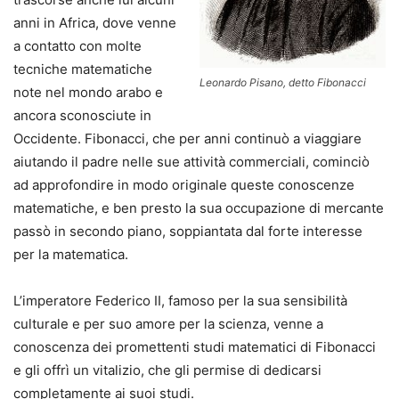
anni in Africa, dove venne
a contatto con molte
tecniche matematiche
Leonardo Pisano, detto Fibonacci
note nel mondo arabo e
ancora sconosciute in
Occidente. Fibonacci, che per anni continuò a viaggiare
aiutando il padre nelle sue attività commerciali, cominciò
ad approfondire in modo originale queste conoscenze
matematiche, e ben presto la sua occupazione di mercante
passò in secondo piano, soppiantata dal forte interesse
per la matematica.
L’imperatore Federico II, famoso per la sua sensibilità
culturale e per suo amore per la scienza, venne a
conoscenza dei promettenti studi matematici di Fibonacci
e gli offrì un vitalizio, che gli permise di dedicarsi
completamente ai suoi studi.