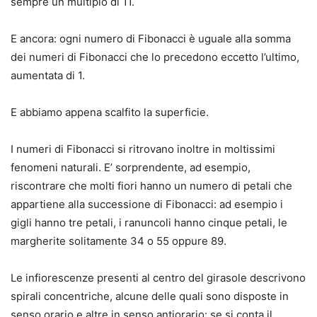
sempre un multiplo di 11.
E ancora: ogni numero di Fibonacci è uguale alla somma
dei numeri di Fibonacci che lo precedono eccetto l’ultimo,
aumentata di 1.
E abbiamo appena scalfito la superficie.
I numeri di Fibonacci si ritrovano inoltre in moltissimi
fenomeni naturali. E’ sorprendente, ad esempio,
riscontrare che molti fiori hanno un numero di petali che
appartiene alla successione di Fibonacci: ad esempio i
gigli hanno tre petali, i ranuncoli hanno cinque petali, le
margherite solitamente 34 o 55 oppure 89.
Le infiorescenze presenti al centro del girasole descrivono
spirali concentriche, alcune delle quali sono disposte in
senso orario e altre in senso antiorario: se si conta il