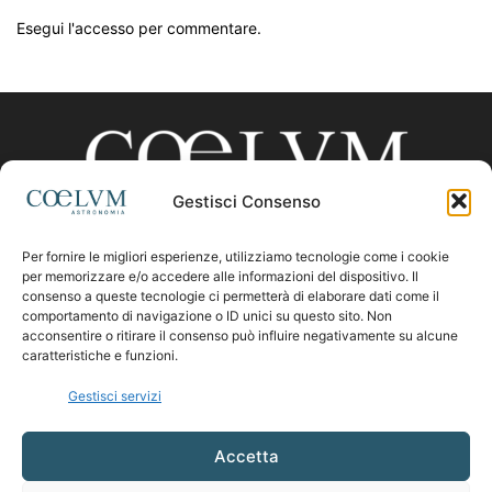
Esegui l'accesso per commentare.
Gestisci Consenso
Per fornire le migliori esperienze, utilizziamo tecnologie come i cookie
CHI SIAMO
per memorizzare e/o accedere alle informazioni del dispositivo. Il
consenso a queste tecnologie ci permetterà di elaborare dati come il
comportamento di navigazione o ID unici su questo sito. Non
acconsentire o ritirare il consenso può influire negativamente su alcune
Contattaci:
coelumastro@coelum.com
caratteristiche e funzioni.
Gestisci servizi
SEGUICI
Accetta