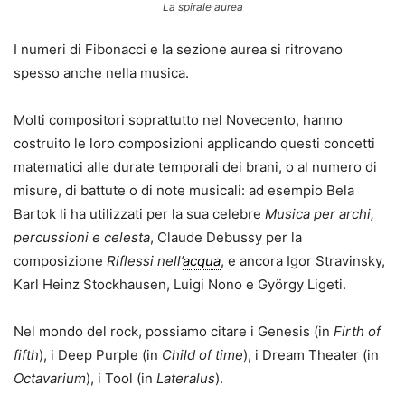
La spirale aurea
I numeri di Fibonacci e la sezione aurea si ritrovano
spesso anche nella musica.
Molti compositori soprattutto nel Novecento, hanno
costruito le loro composizioni applicando questi concetti
matematici alle durate temporali dei brani, o al numero di
misure, di battute o di note musicali: ad esempio Bela
Bartok li ha utilizzati per la sua celebre
Musica per archi,
percussioni e celesta
, Claude Debussy per la
composizione
Riflessi nell’
acqua
, e ancora Igor Stravinsky,
Karl Heinz Stockhausen, Luigi Nono e György Ligeti.
Nel mondo del rock, possiamo citare i Genesis (in
Firth of
fifth
), i Deep Purple (in
Child of time
), i Dream Theater (in
Octavarium
), i Tool (in
Lateralus
).