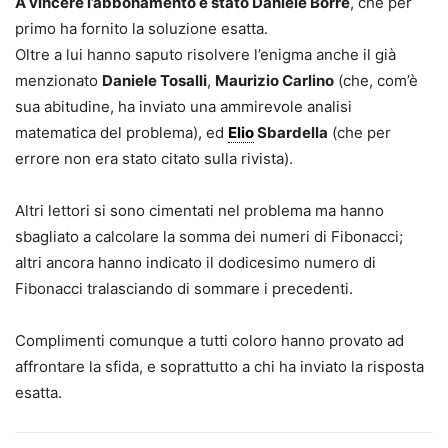
A vincere l’abbonamento è stato Daniele Borrè
, che per
primo ha fornito la soluzione esatta.
Oltre a lui hanno saputo risolvere l’enigma anche il già
menzionato
Daniele Tosalli
,
Maurizio Carlino
(che, com’è
sua abitudine, ha inviato una ammirevole analisi
matematica del problema), ed
Elio
Sbardella
(che per
errore non era stato citato sulla rivista).
Altri lettori si sono cimentati nel problema ma hanno
sbagliato a calcolare la somma dei numeri di Fibonacci;
altri ancora hanno indicato il dodicesimo numero di
Fibonacci tralasciando di sommare i precedenti.
Complimenti comunque a tutti coloro hanno provato ad
affrontare la sfida, e soprattutto a chi ha inviato la risposta
esatta.