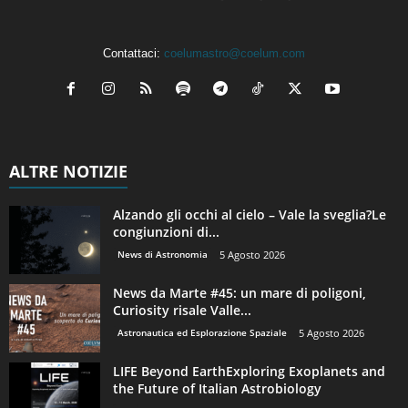
Contattaci:
coelumastro@coelum.com
ALTRE NOTIZIE
Alzando gli occhi al cielo – Vale la sveglia?Le
congiunzioni di...
News di Astronomia
5 Agosto 2026
News da Marte #45: un mare di poligoni,
Curiosity risale Valle...
Astronautica ed Esplorazione Spaziale
5 Agosto 2026
LIFE Beyond EarthExploring Exoplanets and
the Future of Italian Astrobiology