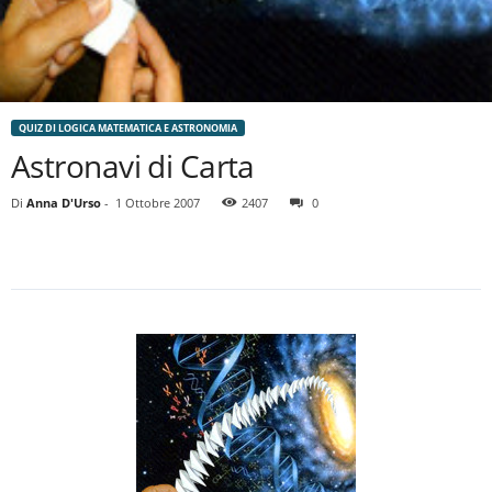
QUIZ DI LOGICA MATEMATICA E ASTRONOMIA
Astronavi di Carta
Di
Anna D'Urso
-
1 Ottobre 2007
2407
0