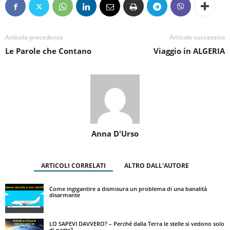
Articolo precedente
Articolo successivo
Le Parole che Contano
Viaggio in ALGERIA
Anna D'Urso
ARTICOLI CORRELATI
ALTRO DALL'AUTORE
Come ingigantire a dismisura un problema di una banalità
disarmante
LO SAPEVI DAVVERO? – Perché dalla Terra le stelle si vedono solo
di notte?