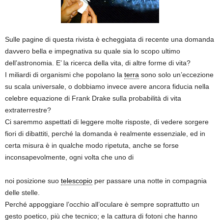
Sulle pagine di questa rivista è echeggiata di recente una domanda
davvero bella e impegnativa su quale sia lo scopo ultimo
dell’astronomia. E’ la ricerca della vita, di altre forme di vita?
I miliardi di organismi che popolano la
terra
sono solo un’eccezione
su scala universale, o dobbiamo invece avere ancora fiducia nella
celebre equazione di Frank Drake sulla probabilità di vita
extraterrestre?
Ci saremmo aspettati di leggere molte risposte, di vedere sorgere
fiori di dibattiti, perché la domanda è realmente essenziale, ed in
certa misura è in qualche modo ripetuta, anche se forse
inconsapevolmente, ogni volta che uno di
noi posizione suo
telescopio
per passare una notte in compagnia
delle stelle.
Perché appoggiare l’occhio all’oculare è sempre soprattutto un
gesto poetico, più che tecnico; e la cattura di fotoni che hanno