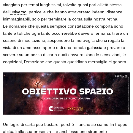
viaggiato per tempi lunghissimi, talvolta quasi pari all’età stessa
dell’
universo
; particelle che hanno attraversato indenni distanze
inimmaginabili, solo per terminare la corsa sulla nostra retina.
Le domande che questa semplice constatazione comporta sono
tante e tali che ogni tanto occorrerebbe davvero fermarsi, tirare un
sospiro di meditazione, sospendere la meraviglia che ci regala la
vista di un ammasso aperto o di una remota
galassia
e provare a
scrivere su un pezzo di carta quali davvero siano le sensazioni, le
cognizioni, l’emozione che questa quotidiana meraviglia ci genera.
Un foglio di carta può bastare, perché – anche se siamo fin troppo
abituati alla sua presenza – è anch’esso uno strumento