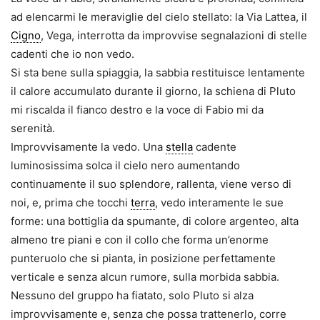
ad elencarmi le meraviglie del cielo stellato: la Via Lattea, il
Cigno
, Vega, interrotta da improvvise segnalazioni di stelle
cadenti che io non vedo.
Si sta bene sulla spiaggia, la sabbia restituisce lentamente
il calore accumulato durante il giorno, la schiena di Pluto
mi riscalda il fianco destro e la voce di Fabio mi da
serenità.
Improvvisamente la vedo. Una
stella
cadente
luminosissima solca il cielo nero aumentando
continuamente il suo splendore, rallenta, viene verso di
noi, e, prima che tocchi
terra
, vedo interamente le sue
forme: una bottiglia da spumante, di colore argenteo, alta
almeno tre piani e con il collo che forma un’enorme
punteruolo che si pianta, in posizione perfettamente
verticale e senza alcun rumore, sulla morbida sabbia.
Nessuno del gruppo ha fiatato, solo Pluto si alza
improvvisamente e, senza che possa trattenerlo, corre