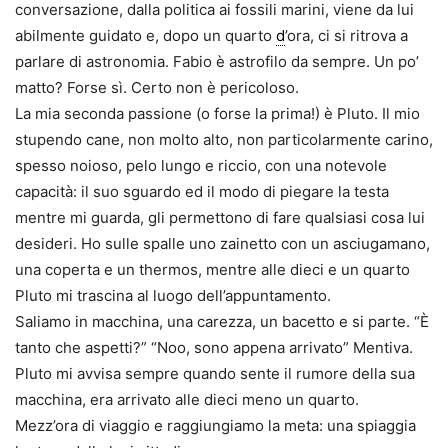
conversazione, dalla politica ai fossili marini, viene da lui
abilmente guidato e, dopo un quarto
d
’ora, ci si ritrova a
parlare di astronomia. Fabio è astrofilo da sempre. Un po’
matto? Forse sì. Certo non è pericoloso.
La mia seconda passione (o forse la prima!) è Pluto. Il mio
stupendo cane, non molto alto, non particolarmente carino,
spesso noioso, pelo lungo e riccio, con una notevole
capacità: il suo sguardo ed il modo di piegare la testa
mentre mi guarda, gli permettono di fare qualsiasi cosa lui
desideri. Ho sulle spalle uno zainetto con un asciugamano,
una coperta e un thermos, mentre alle dieci e un quarto
Pluto mi trascina al luogo dell’appuntamento.
Saliamo in macchina, una carezza, un bacetto e si parte. “È
tanto che aspetti?” “Noo, sono appena arrivato” Mentiva.
Pluto mi avvisa sempre quando sente il rumore della sua
macchina, era arrivato alle dieci meno un quarto.
Mezz’ora di viaggio e raggiungiamo la meta: una spiaggia