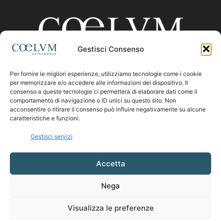
Gestisci Consenso
Per fornire le migliori esperienze, utilizziamo tecnologie come i cookie
CHI SIAMO
per memorizzare e/o accedere alle informazioni del dispositivo. Il
consenso a queste tecnologie ci permetterà di elaborare dati come il
comportamento di navigazione o ID unici su questo sito. Non
acconsentire o ritirare il consenso può influire negativamente su alcune
Contattaci:
coelumastro@coelum.com
caratteristiche e funzioni.
Gestisci servizi
SEGUICI
Accetta
Nega
Visualizza le preferenze