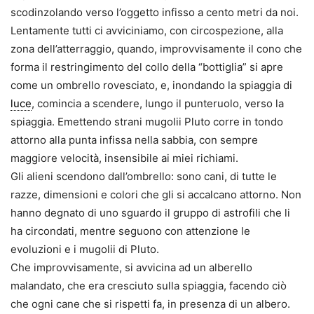
scodinzolando verso l’oggetto infisso a cento metri da noi.
Lentamente tutti ci avviciniamo, con circospezione, alla
zona dell’atterraggio, quando, improvvisamente il cono che
forma il restringimento del collo della “bottiglia” si apre
come un ombrello rovesciato, e, inondando la spiaggia di
luce
, comincia a scendere, lungo il punteruolo, verso la
spiaggia. Emettendo strani mugolii Pluto corre in tondo
attorno alla punta infissa nella sabbia, con sempre
maggiore velocità, insensibile ai miei richiami.
Gli alieni scendono dall’ombrello: sono cani, di tutte le
razze, dimensioni e colori che gli si accalcano attorno. Non
hanno degnato di uno sguardo il gruppo di astrofili che li
ha circondati, mentre seguono con attenzione le
evoluzioni e i mugolii di Pluto.
Che improvvisamente, si avvicina ad un alberello
malandato, che era cresciuto sulla spiaggia, facendo ciò
che ogni cane che si rispetti fa, in presenza di un albero.