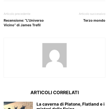
Articolo precedente
Articolo successivo
Recensione: “L’Universo
Terzo mondo
Vicino” di James Trefil
ARTICOLI CORRELATI
La caverna di Platone, Flatland e i
misteri della fisica –...