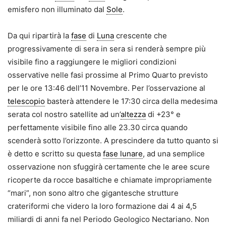
emisfero non illuminato dal
Sole
.
Da qui ripartirà la
fase
di
Luna
crescente che
progressivamente di sera in sera si renderà sempre più
visibile fino a raggiungere le migliori condizioni
osservative nelle fasi prossime al Primo Quarto previsto
per le ore 13:46 dell’11 Novembre. Per l’osservazione al
telescopio
basterà attendere le 17:30 circa della medesima
serata col nostro satellite ad un’
altezza
di +23° e
perfettamente visibile fino alle 23.30 circa quando
scenderà sotto l’orizzonte. A prescindere da tutto quanto si
è detto e scritto su questa
fase lunare
, ad una semplice
osservazione non sfuggirà certamente che le aree scure
ricoperte da rocce basaltiche e chiamate impropriamente
“mari”, non sono altro che gigantesche strutture
crateriformi che videro la loro formazione dai 4 ai 4,5
miliardi di anni fa nel Periodo Geologico Nectariano. Non