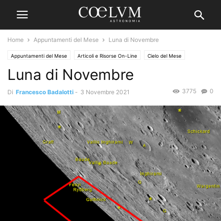
Home
Appuntamenti del Mese
Luna di Novembre
Appuntamenti del Mese
Articoli e Risorse On-Line
Cielo del Mese
Luna di Novembre
3775
0
Di
Francesco Badalotti
-
3 Novembre 2021