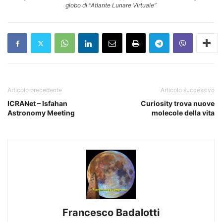
globo di “Atlante Lunare Virtuale”
Articolo precedente
Articolo successivo
ICRANet – Isfahan
Curiosity trova nuove
Astronomy Meeting
molecole della vita
Francesco Badalotti