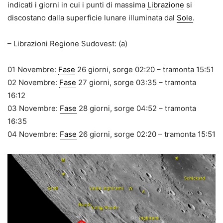
indicati i giorni in cui i punti di massima
Librazione
si
discostano dalla superficie lunare illuminata dal
Sole
.
– Librazioni Regione Sudovest: (a)
01 Novembre:
Fase
26 giorni, sorge 02:20 – tramonta 15:51
02 Novembre:
Fase
27 giorni, sorge 03:35 – tramonta
16:12
03 Novembre:
Fase
28 giorni, sorge 04:52 – tramonta
16:35
04 Novembre:
Fase
26 giorni, sorge 02:20 – tramonta 15:51