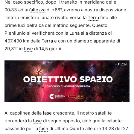
Nel caso specifico, dopo il transito in meridiano delle
00:33 ad un’
altezza
di +66°, avremo a nostra disposizione
l’intero emisfero lunare rivolto verso la
Terra
fino alle
prime luci dell’alba del mattino seguente. Questo
Plenilunio si verificherà con la
Luna
alla distanza di
407.490 km dalla
Terra
e con un diametro apparente di
29,32′ in
fase
di 14,5 giorni.
Al capolinea della
fase
crescente, il nostro satellite
riprenderà la
fase
di segno opposto, cioè quella calante
passando per la
fase
di Ultimo Quarto alle ore 13:28 del 27