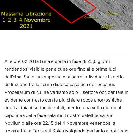
Alle ore 02:20 la
Luna
è sorta in
fase
di 25,6 giorni
rendendosi visibile per alcune ore fino alle prime luci
dell’alba. Sulla sua superficie si potrà individuare la netta
distinzione fra la scura distesa basaltica dell’oceanus
Procellarum di cui ne vediamo solo il settore occidentale in
evidente contrasto con le più chiare rocce anortositiche
degli altipiani sudoccidentali, mentre una volta giunto al
capolinea della
fase
calante il nostro satellite sarà in
Novilunio alle ore 22.15 del 4 Novembre venendosi a
trovare fra la
Terra
e il
Sole
rivolgendo pertanto a noi il suo