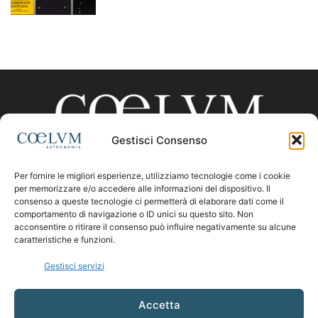
Gestisci Consenso
Per fornire le migliori esperienze, utilizziamo tecnologie come i cookie
CHI SIAMO
per memorizzare e/o accedere alle informazioni del dispositivo. Il
consenso a queste tecnologie ci permetterà di elaborare dati come il
comportamento di navigazione o ID unici su questo sito. Non
acconsentire o ritirare il consenso può influire negativamente su alcune
Contattaci:
coelumastro@coelum.com
caratteristiche e funzioni.
Gestisci servizi
SEGUICI
Accetta