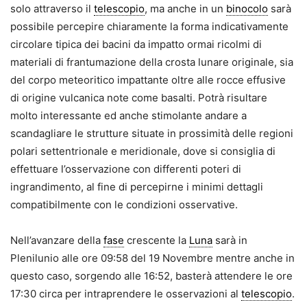
solo attraverso il
telescopio
, ma anche in un
binocolo
sarà
possibile percepire chiaramente la forma indicativamente
circolare tipica dei bacini da impatto ormai ricolmi di
materiali di frantumazione della crosta lunare originale, sia
del corpo meteoritico impattante oltre alle rocce effusive
di origine vulcanica note come basalti. Potrà risultare
molto interessante ed anche stimolante andare a
scandagliare le strutture situate in prossimità delle regioni
polari settentrionale e meridionale, dove si consiglia di
effettuare l’osservazione con differenti poteri di
ingrandimento, al fine di percepirne i minimi dettagli
compatibilmente con le condizioni osservative.
Nell’avanzare della
fase
crescente la
Luna
sarà in
Plenilunio alle ore 09:58 del 19 Novembre mentre anche in
questo caso, sorgendo alle 16:52, basterà attendere le ore
17:30 circa per intraprendere le osservazioni al
telescopio
.