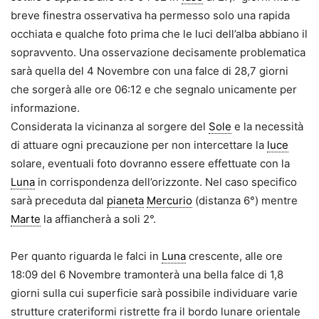
breve finestra osservativa ha permesso solo una rapida
occhiata e qualche foto prima che le luci dell’alba abbiano il
sopravvento. Una osservazione decisamente problematica
sarà quella del 4 Novembre con una falce di 28,7 giorni
che sorgerà alle ore 06:12 e che segnalo unicamente per
informazione.
Considerata la vicinanza al sorgere del
Sole
e la necessità
di attuare ogni precauzione per non intercettare la
luce
solare, eventuali foto dovranno essere effettuate con la
Luna
in corrispondenza dell’orizzonte. Nel caso specifico
sarà preceduta dal
pianeta
Mercurio
(distanza 6°) mentre
Marte
la affiancherà a soli 2°.
Per quanto riguarda le falci in
Luna
crescente, alle ore
18:09 del 6 Novembre tramonterà una bella falce di 1,8
giorni sulla cui superficie sarà possibile individuare varie
strutture crateriformi ristrette fra il bordo lunare orientale