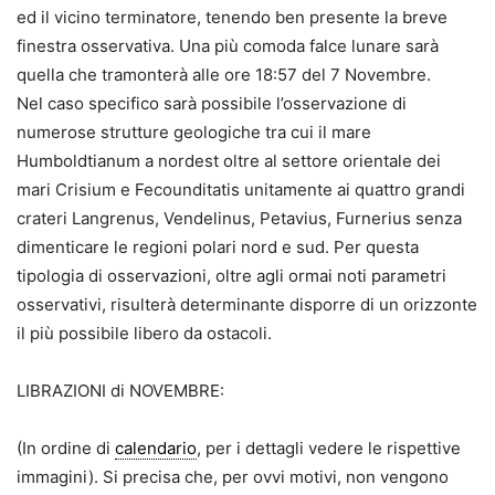
ed il vicino terminatore, tenendo ben presente la breve
finestra osservativa. Una più comoda falce lunare sarà
quella che tramonterà alle ore 18:57 del 7 Novembre.
Nel caso specifico sarà possibile l’osservazione di
numerose strutture geologiche tra cui il mare
Humboldtianum a nordest oltre al settore orientale dei
mari Crisium e Fecounditatis unitamente ai quattro grandi
crateri Langrenus, Vendelinus, Petavius, Furnerius senza
dimenticare le regioni polari nord e sud. Per questa
tipologia di osservazioni, oltre agli ormai noti parametri
osservativi, risulterà determinante disporre di un orizzonte
il più possibile libero da ostacoli.
LIBRAZIONI di NOVEMBRE:
(In ordine di
calendario
, per i dettagli vedere le rispettive
immagini). Si precisa che, per ovvi motivi, non vengono