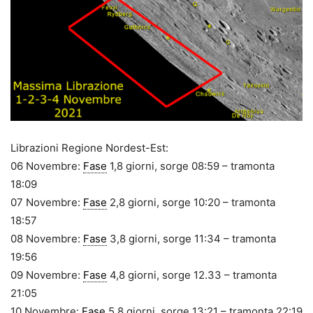
Librazioni Regione Nordest-Est:
06 Novembre:
Fase
1,8 giorni, sorge 08:59 – tramonta
18:09
07 Novembre:
Fase
2,8 giorni, sorge 10:20 – tramonta
18:57
08 Novembre:
Fase
3,8 giorni, sorge 11:34 – tramonta
19:56
09 Novembre:
Fase
4,8 giorni, sorge 12.33 – tramonta
21:05
10 Novembre:
Fase
5,8 giorni, sorge 13:21 – tramonta 22:19