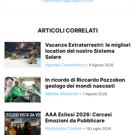
coelumastro@coelum.com
ARTICOLI CORRELATI
Vacanze Extraterrestri: le migliori
location del nostro Sistema
Solare
Agnese Caramanico
-
8 Agosto 2026
In ricordo di Riccardo Pozzobon
geologo dei mondi nascosti
Matteo Massironi
-
1 Agosto 2026
AAA Eclissi 2026: Cercasi
Emozioni da Pubblicare
Redazione Coelum
-
18 Luglio 2026