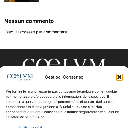
Nessun commento
Esegui l'accesso per commentare.
Gestisci Consenso
Per fornire le migliori esperienze, utilizziamo tecnologie come i cookie
CHI SIAMO
per memorizzare e/o accedere alle informazioni del dispositivo. Il
consenso a queste tecnologie ci permetterà di elaborare dati come il
comportamento di navigazione o ID unici su questo sito. Non
acconsentire o ritirare il consenso può influire negativamente su alcune
Contattaci:
coelumastro@coelum.com
caratteristiche e funzioni.
Gestisci servizi