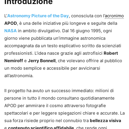
Introduzione
L’
Astronomy Picture of the Day
, conosciuta con l’
acronimo
APOD
, è una delle iniziative più longeve e seguite della
NASA
in ambito divulgativo. Dal 16 giugno 1995, ogni
giorno viene pubblicata un’immagine astronomica
accompagnata da un testo esplicativo scritto da scienziati
professionisti. L’idea nasce grazie agli astrofisici
Robert
Nemiroff
e
Jerry Bonnell
, che volevano offrire al pubblico
un modo semplice e accessibile per avvicinarsi
all’astronomia.
Il progetto ha avuto un successo immediato: milioni di
persone in tutto il mondo consultano quotidianamente
APOD per ammirare il cosmo attraverso fotografie
spettacolari e per leggere spiegazioni chiare e accurate. La
sua forza risiede proprio nel connubio tra
bellezza visiva
e
contenuto scientifico affidabile
, che rende ogni