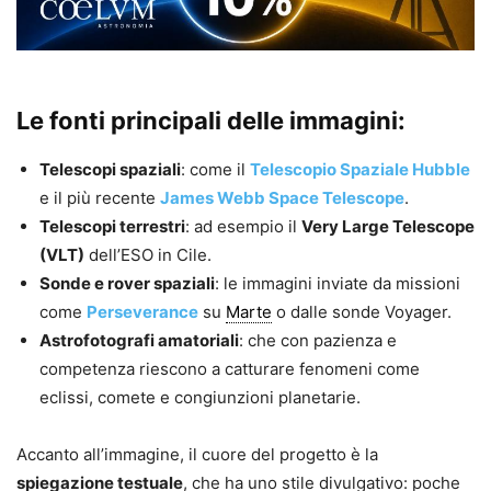
Le fonti principali delle immagini:
Telescopi spaziali
: come il
Telescopio Spaziale Hubble
e il più recente
James Webb Space Telescope
.
Telescopi terrestri
: ad esempio il
Very Large Telescope
(VLT)
dell’ESO in Cile.
Sonde e rover spaziali
: le immagini inviate da missioni
come
Perseverance
su
Marte
o dalle sonde Voyager.
Astrofotografi amatoriali
: che con pazienza e
competenza riescono a catturare fenomeni come
eclissi, comete e congiunzioni planetarie.
Accanto all’immagine, il cuore del progetto è la
spiegazione testuale
, che ha uno stile divulgativo: poche