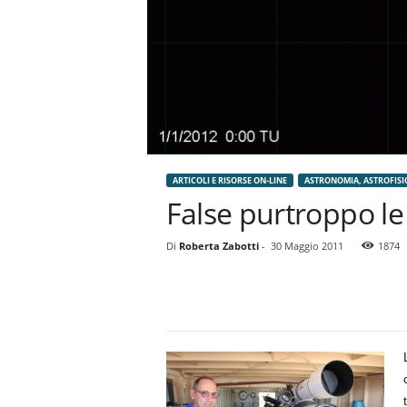
ARTICOLI E RISORSE ON-LINE
ASTRONOMIA, ASTROFISI
False purtroppo le
Di
Roberta Zabotti
-
30 Maggio 2011
1874