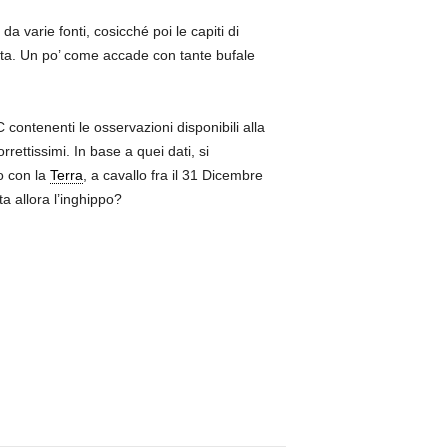
da varie fonti, cosicché poi le capiti di
ta. Un po’ come accade con tante bufale
contenenti le osservazioni disponibili alla
rettissimi. In base a quei dati, si
o con la
Terra
, a cavallo fra il 31 Dicembre
a allora l’inghippo?