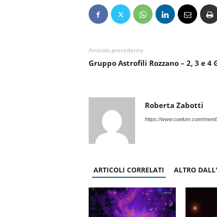
Articolo precedente
Gruppo Astrofili Rozzano – 2, 3 e 4
Roberta Zabotti
https://www.coelum.com/membe
ARTICOLI CORRELATI
ALTRO DALL