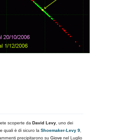
mete scoperte da
David Levy
, uno dei
e quali è di sicuro la
Shoemaker-Levy 9
,
rammenti precipitarono su
Giove
nel Luglio