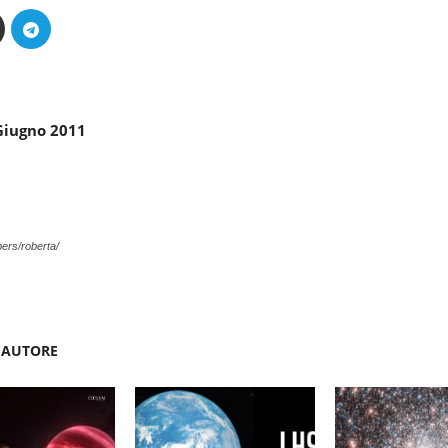
 Giugno 2011
rs/roberta/
'AUTORE