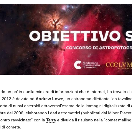
do un po’ in quella miniera di informazioni che è Internet, ho trovato ch
o 2012 è dovuta ad
Andrew Lowe
, un astronomo dilettante “da tavolino
ta di nuovi asteroidi attraversol’esame delle immagini digitalizzate di 
bre del 2006, elaborando i dati astrometrici (pubblicati dal Minor Placet 
contro ravvicinato” con la
Terra
e divulga il risultato nella “comet mailing 
i di comete.