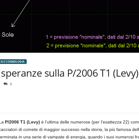
CA E COSMOLOGIA
 speranze sulla P/2006 T1 (Levy)
0
La
P/2006 T1 (Levy)
è l’ultima delle numerose (per l’esattezza 22) co
cacciatori di comete di maggior successo nella storia, la più famosa dell
terminata in una serie di vampate di energia, quando i suoi numerosi f