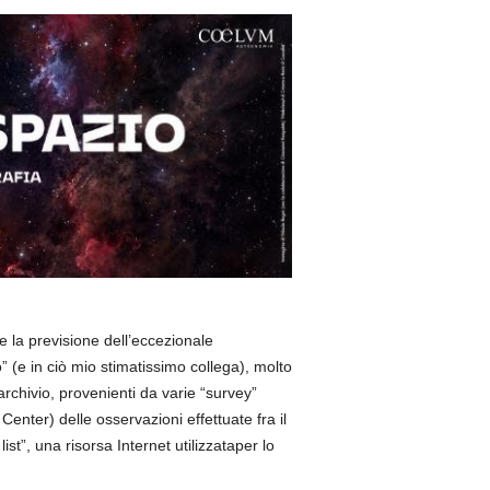
e la previsione dell’eccezionale
” (e in ciò mio stimatissimo collega), molto
archivio, provenienti da varie “survey”
Center) delle osservazioni effettuate fra il
list”, una risorsa Internet utilizzataper lo