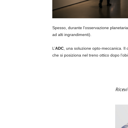
Spesso, durante l’osservazione planetaria, 
ad alti ingrandimenti).
L’
ADC
, una soluzione opto-meccanica. Il 
che si posiziona nel treno ottico dopo l’ob
Ricev