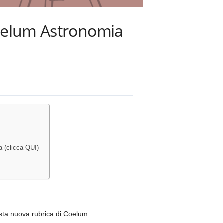
 Coelum Astronomia
ia (clicca QUI)
sta nuova rubrica di Coelum: