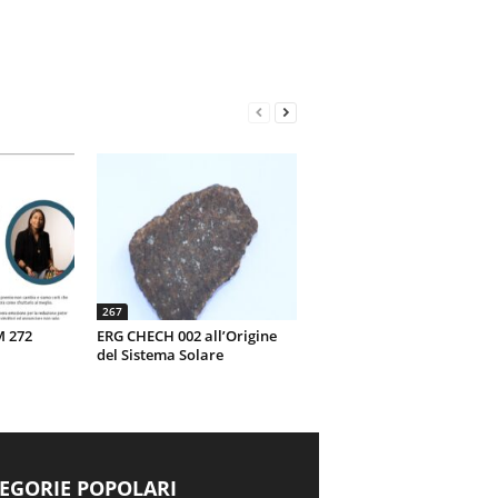
267
M 272
ERG CHECH 002 all’Origine
del Sistema Solare
EGORIE POPOLARI