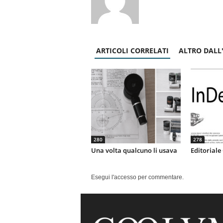
ARTICOLI CORRELATI
ALTRO DALL
280
278
Una volta qualcuno li usava
Editorial
Esegui l'accesso per commentare.