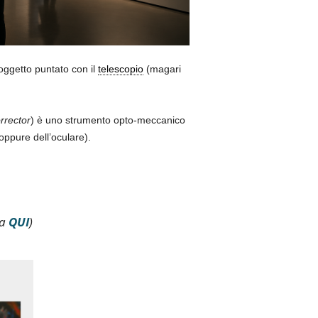
’oggetto puntato con il
telescopio
(magari
rrector
) è uno strumento opto-meccanico
(oppure dell’oculare).
ca
QUI
)