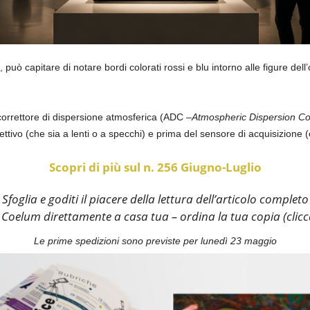
può capitare di notare bordi colorati rossi e blu intorno alle figure dell
correttore di dispersione atmosferica (ADC –
Atmospheric Dispersion Co
iettivo (che sia a lenti o a specchi) e prima del sensore di acquisizione 
Scopri di più sul n. 256 Giugno-Luglio
Sfoglia e goditi il piacere della lettura dell’articolo completo
i Coelum direttamente a casa tua – ordina la tua copia (clic
Le prime spedizioni sono previste per lunedì 23 maggio