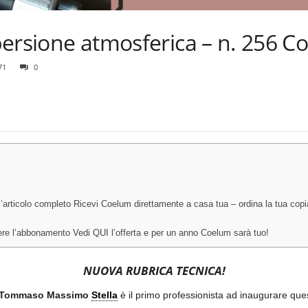
ispersione atmosferica – n. 256
71
0
dell’articolo completo Ricevi Coelum direttamente a casa tua – ordina la tua cop
iere l’abbonamento Vedi QUI l’offerta e per un anno Coelum sarà tuo!
NUOVA RUBRICA TECNICA!
Tommaso Massimo
Stella
è il primo professionista ad inaugurare que