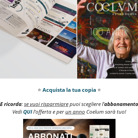
⭐
Acquista la tua copia
⭐
E ricorda
:
se vuoi risparmiare
puoi scegliere l’
abbonament
Vedi
QUI
l’offerta e per
un anno
Coelum sarà tuo!