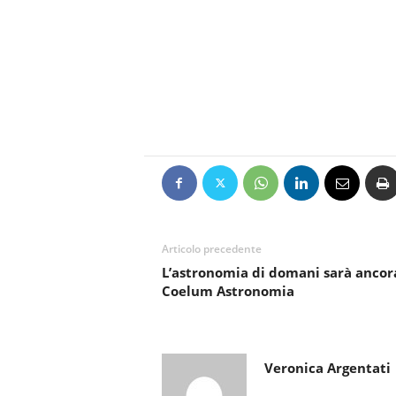
Articolo precedente
L’astronomia di domani sarà ancora
Coelum Astronomia
Veronica Argentati