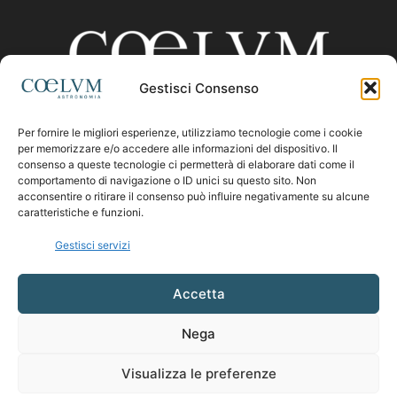
Gestisci Consenso
Per fornire le migliori esperienze, utilizziamo tecnologie come i cookie
CHI SIAMO
per memorizzare e/o accedere alle informazioni del dispositivo. Il
consenso a queste tecnologie ci permetterà di elaborare dati come il
comportamento di navigazione o ID unici su questo sito. Non
acconsentire o ritirare il consenso può influire negativamente su alcune
Contattaci:
coelumastro@coelum.com
caratteristiche e funzioni.
Gestisci servizi
SEGUICI
Accetta
Nega
Visualizza le preferenze