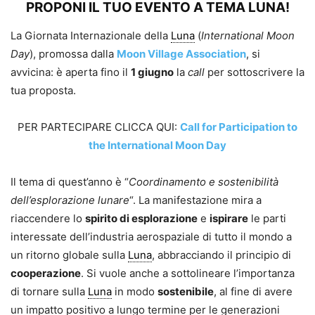
PROPONI IL TUO EVENTO A TEMA LUNA!
La Giornata Internazionale della
Luna
(
International Moon
Day
), promossa dalla
Moon Village Association
, si
avvicina: è aperta fino il
1 giugno
la
call
per sottoscrivere la
tua proposta.
PER PARTECIPARE CLICCA QUI:
Call for Participation to
the International Moon Day
Il tema di quest’anno è “
Coordinamento e sostenibilità
dell’esplorazione lunare
“. La manifestazione mira a
riaccendere lo
spirito di esplorazione
e
ispirare
le parti
interessate dell’industria aerospaziale di tutto il mondo a
un ritorno globale sulla
Luna
, abbracciando il principio di
cooperazione
. Si vuole anche a sottolineare l’importanza
di tornare sulla
Luna
in modo
sostenibile
, al fine di avere
un impatto positivo a lungo termine per le generazioni