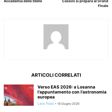
Accademia delle Stelle
Cassini si prepara al Grand
Finale
ARTICOLI CORRELATI
Verso EAS 2026: a Losanna
l’appuntamento con l’astronomia
europea
Lara Fossi
-
18 Giugno 2026