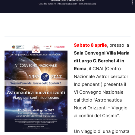
Sabato 8 aprile
, presso la
Sala Convegni Villa Maria
di Largo G. Berchet 4 in
Roma
, il CNAI (Centro
Nazionale Astroricercatori
Indipendenti) presenta il
VI Convegno Nazionale
dal titolo “Astronautica
Nuovi Orizzonti – Viaggio
ai confini del Cosmo”.
Un viaggio di una giornata