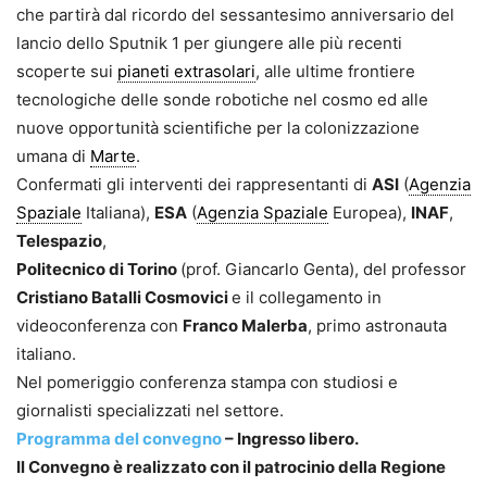
che partirà dal ricordo del sessantesimo anniversario del
lancio dello Sputnik 1 per giungere alle più recenti
scoperte sui
pianeti extrasolari
, alle ultime frontiere
tecnologiche delle sonde robotiche nel cosmo ed alle
nuove opportunità scientifiche per la colonizzazione
umana di
Marte
.
Confermati gli interventi dei rappresentanti di
ASI
(
Agenzia
Spaziale
Italiana),
ESA
(
Agenzia Spaziale
Europea),
INAF
,
Telespazio
,
Politecnico di Torino
(prof. Giancarlo Genta), del professor
Cristiano Batalli Cosmovici
e il collegamento in
videoconferenza con
Franco Malerba
, primo astronauta
italiano.
Nel pomeriggio conferenza stampa con studiosi e
giornalisti specializzati nel settore.
Programma del convegno
– Ingresso libero.
Il Convegno è realizzato con il patrocinio della Regione