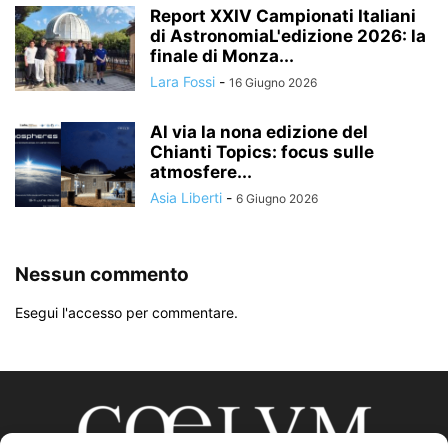
Report XXIV Campionati Italiani
di AstronomiaL'edizione 2026: la
finale di Monza...
Lara Fossi
-
16 Giugno 2026
Al via la nona edizione del
Chianti Topics: focus sulle
atmosfere...
Asia Liberti
-
6 Giugno 2026
Nessun commento
Esegui l'accesso per commentare.