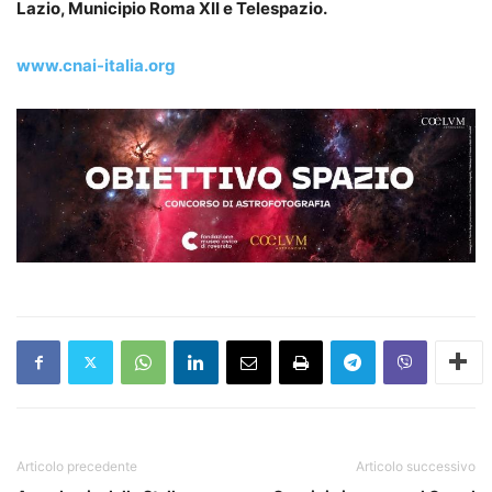
Lazio, Municipio Roma XII e Telespazio.
www.cnai-italia.org
Articolo precedente
Articolo successivo