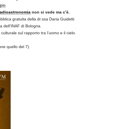
pio
.
adioastronomia
non si vede ma c’è.
blica gratuita della dr.ssa Daria Guidetti
 dell’INAF di Bologna.
turale sul rapporto tra l’uomo e il cielo.
ne quello del 7).