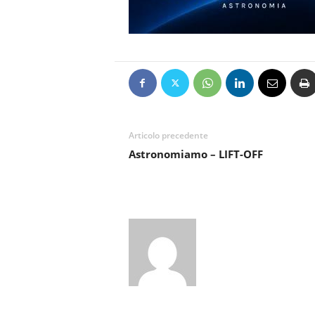
Articolo precedente
Astronomiamo – LIFT-OFF