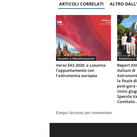
ARTICOLI CORRELATI
ALTRO DALL
Incontri e Manifestazioni
Didattica e 
Verso EAS 2026: a Losanna
Report XX
l’appuntamento con
Italiani di
l’astronomia europea
Astronomi
la finale d
post-gara 
inizio giu
Specola Va
Comitato..
Esegui l'accesso per commentare.