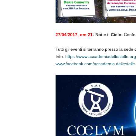
27/04/2017, ore 21
: Noi e il Cielo.
Confere
Tutti gli eventi si terranno presso la sed
Info:
https://www.accademiadellestelle.org
www.facebook.com/accademia.dellestelle