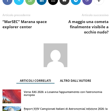
Articolo precedente
Articolo successivo
“MarSEC” Marana space
A maggio una cometa
explorer center
finalmente visibile a
occhio nudo?
ARTICOLI CORRELATI
ALTRO DALL'AUTORE
Verso EAS 2026: a Losanna l’appuntamento con l’astronomia
europea
Report XXIV Campionati Italiani di AstronomiaL'edizione 2026: la