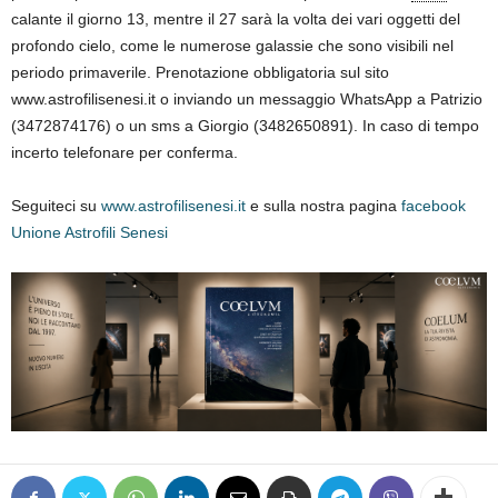
calante il giorno 13, mentre il 27 sarà la volta dei vari oggetti del
profondo cielo, come le numerose galassie che sono visibili nel
periodo primaverile. Prenotazione obbligatoria sul sito
www.astrofilisenesi.it o inviando un messaggio WhatsApp a Patrizio
(3472874176) o un sms a Giorgio (3482650891). In caso di tempo
incerto telefonare per conferma.
Seguiteci su
www.astrofilisenesi.it
e sulla nostra pagina
facebook
Unione Astrofili Senesi