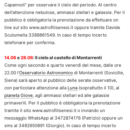
Capannoli” per osservare il cielo del periodo. Al centro
dell’attenzione nebulose, ammassi stellari e galassie. Per il
pubblico è obbligatoria la prenotazione da effettuare on
line sul sito www.astrofilisenesi.it oppure tramite Davide
Scutumella 3388861549. In caso di tempo incerto
telefonare per conferma.
14.06
e
28.06
: Il cielo al castello di Montarrenti
Come ogni secondo e quarto venerdì del mese, dalle ore
22.00 l’
Osservatorio Astronomico
di Montarrenti (Sovicille,
Siena) sarà aperto al pubblico delle serate osservative,
con particolare attenzione alla
Luna
(soprattutto il 10), al
pianeta
Giove
, agli ammassi stellari ed alle galassie
primaverili. Per il pubblico è obbligatoria la prenotazione
tramite il sito www.astrofilisenesi.it o inviando un
messaggio WhatsApp al 3472874176 (Patrizio) oppure un
sms al 3482650891 (Giorgio). In caso di tempo incerto