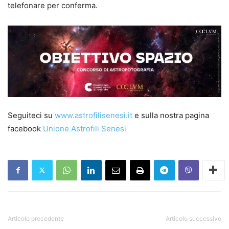
telefonare per conferma.
Seguiteci su
www.astrofilisenesi.it
e sulla nostra pagina
facebook
Unione Astrofili Senesi
Articolo precedente
Articolo successivo