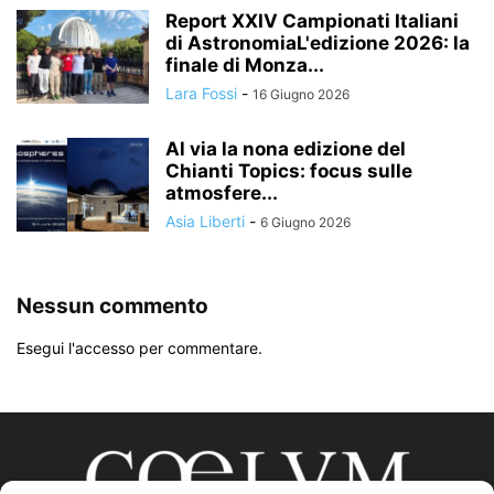
Report XXIV Campionati Italiani
di AstronomiaL'edizione 2026: la
finale di Monza...
Lara Fossi
-
16 Giugno 2026
Al via la nona edizione del
Chianti Topics: focus sulle
atmosfere...
Asia Liberti
-
6 Giugno 2026
Nessun commento
Esegui l'accesso per commentare.