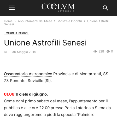
Home
Appuntamenti del Mese
Mostre e Incontri
Unione Astrofili
Senesi
Mostre e Incontri
Unione Astrofili Senesi
828
0
Di
-
30 Maggio 2019
Osservatorio Astronomico
Provinciale di Montarrenti, SS.
73 Ponente, Sovicille (SI).
01.06
: Il cielo di giugno.
Come ogni primo sabato del mese, l’appuntamento per il
pubblico è alle ore 22.00 presso Porta Laterina a Siena da
dove raggiungeremo a piedi la specola ”Palmiero