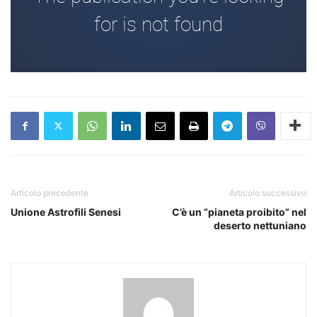
Articolo precedente
Articolo successivo
Unione Astrofili Senesi
C’è un “pianeta proibito” nel
deserto nettuniano