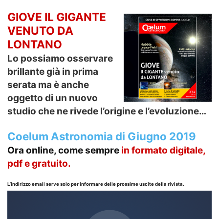
GIOVE IL GIGANTE
VENUTO DA
LONTANO
Lo possiamo osservare
brillante già in prima
serata ma è anche
oggetto di un nuovo
studio che ne rivede l’origine e l’evoluzione…
Coelum Astronomia di Giugno 2019
Ora online, come sempre
in formato
digitale,
pdf e gratuito.
L’indirizzo email serve solo per informare delle prossime uscite della rivista.