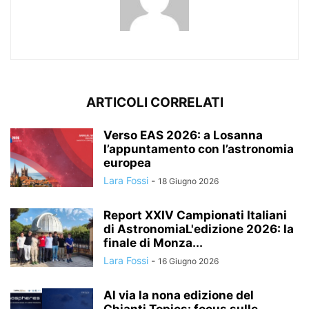
ARTICOLI CORRELATI
Verso EAS 2026: a Losanna
l’appuntamento con l’astronomia
europea
Lara Fossi
-
18 Giugno 2026
Report XXIV Campionati Italiani
di AstronomiaL'edizione 2026: la
finale di Monza...
Lara Fossi
-
16 Giugno 2026
Al via la nona edizione del
Chianti Topics: focus sulle