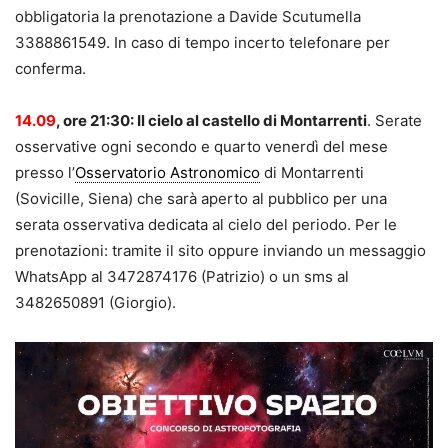
obbligatoria la prenotazione a Davide Scutumella
3388861549. In caso di tempo incerto telefonare per
conferma.
14.09
, ore 21:30: Il cielo al castello di Montarrenti
. Serate
osservative ogni secondo e quarto venerdì del mese
presso l’
Osservatorio Astronomico
di Montarrenti
(Sovicille, Siena) che sarà aperto al pubblico per una
serata osservativa dedicata al cielo del periodo. Per le
prenotazioni: tramite il sito oppure inviando un messaggio
WhatsApp al 3472874176 (Patrizio) o un sms al
3482650891 (Giorgio).