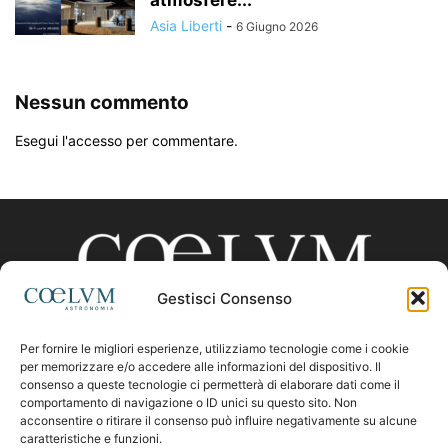
Asia Liberti
-
6 Giugno 2026
Nessun commento
Esegui l'accesso per commentare.
Gestisci Consenso
Per fornire le migliori esperienze, utilizziamo tecnologie come i cookie
CHI SIAMO
per memorizzare e/o accedere alle informazioni del dispositivo. Il
consenso a queste tecnologie ci permetterà di elaborare dati come il
comportamento di navigazione o ID unici su questo sito. Non
acconsentire o ritirare il consenso può influire negativamente su alcune
Contattaci:
coelumastro@coelum.com
caratteristiche e funzioni.