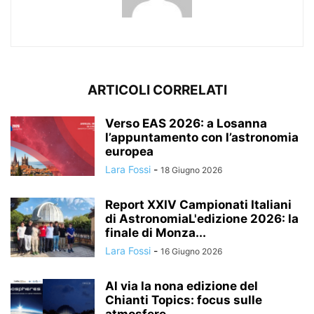
ARTICOLI CORRELATI
Verso EAS 2026: a Losanna
l’appuntamento con l’astronomia
europea
Lara Fossi
-
18 Giugno 2026
Report XXIV Campionati Italiani
di AstronomiaL'edizione 2026: la
finale di Monza...
Lara Fossi
-
16 Giugno 2026
Al via la nona edizione del
Chianti Topics: focus sulle
atmosfere...