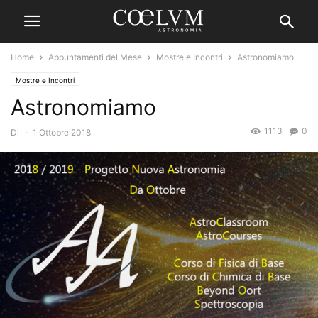
Home
Appuntamenti del Mese
Mostre e Incontri
Astronomiamo
Mostre e Incontri
Astronomiamo
1113
0
Di
-
1 Ottobre 2018