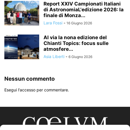
Report XXIV Campionati Italiani
di AstronomiaL'edizione 2026: la
finale di Monza...
Lara Fossi
-
16 Giugno 2026
Al via la nona edizione del
Chianti Topics: focus sulle
atmosfere...
Asia Liberti
-
6 Giugno 2026
Nessun commento
Esegui l'accesso per commentare.