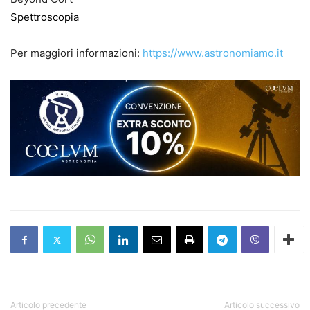
Spettroscopia
Per maggiori informazioni:
https://www.astronomiamo.it
Articolo precedente
Articolo successivo