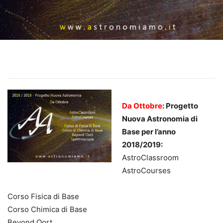
Da Ottobre
: Progetto
Nuova Astronomia di
Base per l’anno
2018/2019:
AstroClassroom
AstroCourses
Corso Fisica di Base
Corso Chimica di Base
Beyond Oort