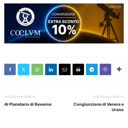
Articolo precedente
Articolo successivo
Al Planetario di Ravenna
Congiunzione di Venere e
Urano