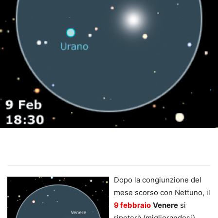
Dopo la congiunzione del
mese scorso con Nettuno, il
9 febbraio
Venere
si
ripeterà (migliorandosi)