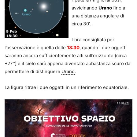
avvicinando
Urano
fino a
una distanza angolare di
circa 30′.
L’ora consigliata per
l’osservazione è quella delle
18:30
, quando i due oggetti
saranno ancora sufficientemente alti sull’orizzonte (circa
+27°) e il cielo sarà appena diventato abbastanza scuro da
permettere di distinguere
Urano
.
La figura ritrae i due oggetti in un riferimento equatoriale.