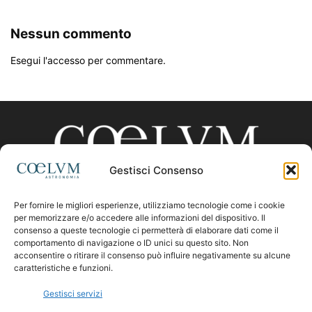
Nessun commento
Esegui l'accesso per commentare.
Gestisci Consenso
Per fornire le migliori esperienze, utilizziamo tecnologie come i cookie
CHI SIAMO
per memorizzare e/o accedere alle informazioni del dispositivo. Il
consenso a queste tecnologie ci permetterà di elaborare dati come il
comportamento di navigazione o ID unici su questo sito. Non
acconsentire o ritirare il consenso può influire negativamente su alcune
Contattaci:
coelumastro@coelum.com
caratteristiche e funzioni.
Gestisci servizi
SEGUICI