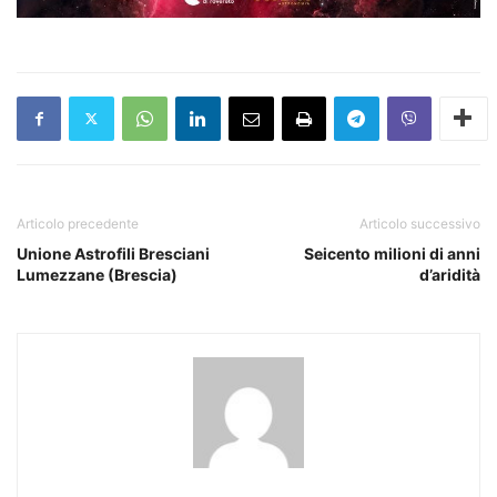
Articolo precedente
Articolo successivo
Unione Astrofili Bresciani
Seicento milioni di anni
Lumezzane (Brescia)
d’aridità