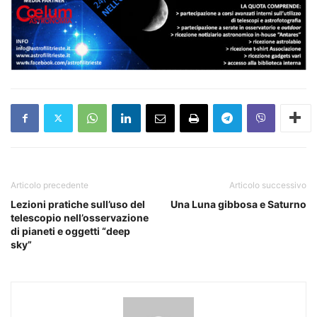
Articolo precedente
Articolo successivo
Lezioni pratiche sull’uso del
Una Luna gibbosa e Saturno
telescopio nell’osservazione
di pianeti e oggetti “deep
sky”