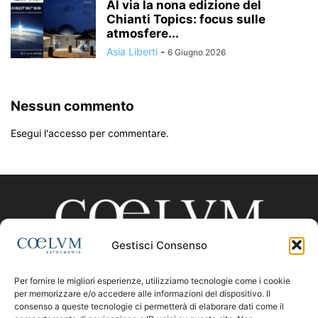
Al via la nona edizione del
Chianti Topics: focus sulle
atmosfere...
Asia Liberti
-
6 Giugno 2026
Nessun commento
Esegui l'accesso per commentare.
Gestisci Consenso
Per fornire le migliori esperienze, utilizziamo tecnologie come i cookie
CHI SIAMO
per memorizzare e/o accedere alle informazioni del dispositivo. Il
consenso a queste tecnologie ci permetterà di elaborare dati come il