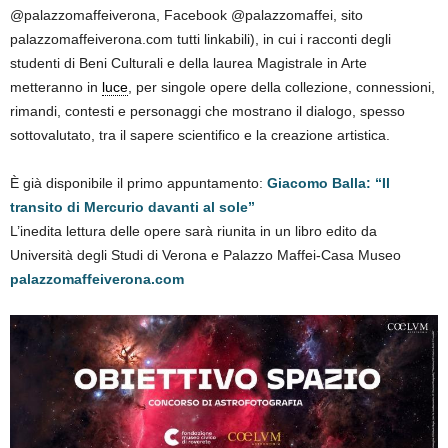
@palazzomaffeiverona, Facebook @palazzomaffei, sito
palazzomaffeiverona.com tutti linkabili), in cui i racconti degli
studenti di Beni Culturali e della laurea Magistrale in Arte
metteranno in
luce
, per singole opere della collezione, connessioni,
rimandi, contesti e personaggi che mostrano il dialogo, spesso
sottovalutato, tra il sapere scientifico e la creazione artistica.
È già disponibile il primo appuntamento:
Giacomo Balla: “Il
transito di Mercurio davanti al sole”
L’inedita lettura delle opere sarà riunita in un libro edito da
Università degli Studi di Verona e Palazzo Maffei-Casa Museo
palazzomaffeiverona.com