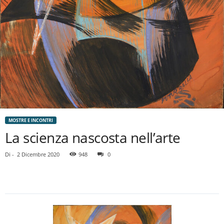
MOSTRE E INCONTRI
La scienza nascosta nell’arte
Di
-
2 Dicembre 2020
948
0