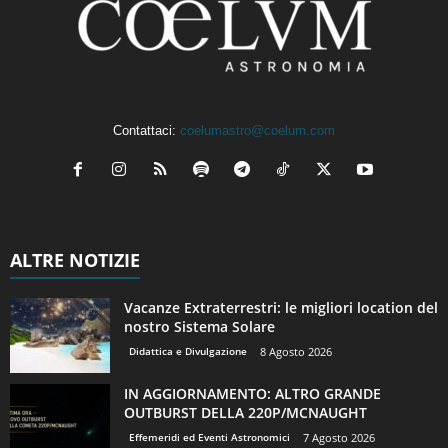
Contattaci:
coelumastro@coelum.com
ALTRE NOTIZIE
Vacanze Extraterrestri: le migliori location del
nostro Sistema Solare
Didattica e Divulgazione
8 Agosto 2026
IN AGGIORNAMENTO: ALTRO GRANDE
OUTBURST DELLA 220P/MCNAUGHT
Effemeridi ed Eventi Astronomici
7 Agosto 2026