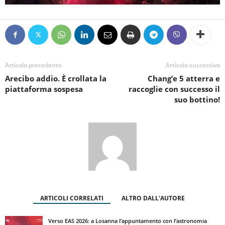
Articolo precedente
Articolo successivo
Arecibo addio. È crollata la
Chang’e 5 atterra e
piattaforma sospesa
raccoglie con successo il
suo bottino!
ARTICOLI CORRELATI
ALTRO DALL'AUTORE
Verso EAS 2026: a Losanna l’appuntamento con l’astronomia