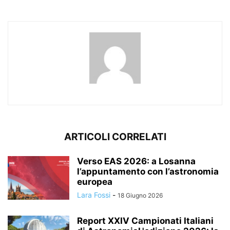
ARTICOLI CORRELATI
Verso EAS 2026: a Losanna
l’appuntamento con l’astronomia
europea
Lara Fossi
-
18 Giugno 2026
Report XXIV Campionati Italiani