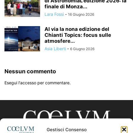
di AstronomiaL'edizione 2026: la
finale di Monza...
Lara Fossi
-
16 Giugno 2026
Al via la nona edizione del
Chianti Topics: focus sulle
atmosfere...
Asia Liberti
-
6 Giugno 2026
Nessun commento
Esegui l'accesso per commentare.
Gestisci Consenso