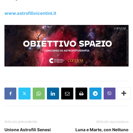
www.astrofilivicentini.it
Articolo precedente
Articolo successivo
Unione Astrofili Senesi
Luna e Marte, con Nettuno