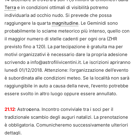
Terra
e in condizioni ottimali di visibilità potremo
individuarla ad occhio nudo. Si prevede che possa
raggiungere la quarta
magnitudine
. Le Geminidi sono
probabilmente lo sciame meteorico più intenso, quello con
il maggior numero di stelle cadenti per ogni ora (ZHR
previsto fino a 120). La partecipazione è gratuita ma per
motivi organizzativi è necessario dare la propria adesione
scrivendo a info@astrofilivicentini.it. Le iscrizioni apriranno
lunedì 01/12/2018. Attenzione: l’organizzazione dell’evento
è subordinata alle condizioni meteo. Se la località non sarà
raggiungibile in auto a causa della neve, l’evento potrebbe
essere svolto in altro luogo oppure essere annullato.
21.12
: Astro
c
ena. Incontro conviviale tra i soci per il
tradizionale scambio degli auguri natalizi. La prenotazione
è obbligatoria. Comunicheremo successivamente ulteriori
dettagli.