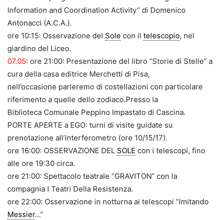
Information and Coordination Activity” di Domenico
Antonacci (A.C.A.).
ore 10:15: Osservazione del
Sole
con il
telescopio
, nel
giardino del Liceo.
07.05
: ore 21:00: Presentazione del libro “Storie di Stelle” a
cura della casa editrice Merchetti di Pisa,
nell’occasione parleremo di costellazioni con particolare
riferimento a quelle dello zodiaco.Presso la
Biblioteca Comunale Peppino Impastato di Cascina.
PORTE APERTE a EGO: turni di visite guidate su
prenotazione all’interferometro (ore 10/15/17).
ore 16:00: OSSERVAZIONE DEL
SOLE
con i telescopi, fino
alle ore 19:30 circa.
ore 21:00: Spettacolo teatrale “GRAVITON” con la
compagnia I Teatri Della Resistenza.
ore 22:00: Osservazione in notturna ai telescopi “Imitando
Messier
…”