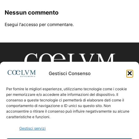
Nessun commento
Esegui l'accesso per commentare.
Gestisci Consenso
Per fornire le migliori esperienze, utilizziamo tecnologie come i cookie
CHI SIAMO
per memorizzare e/o accedere alle informazioni del dispositivo. Il
consenso a queste tecnologie ci permetterà di elaborare dati come il
comportamento di navigazione o ID unici su questo sito. Non
acconsentire o ritirare il consenso può influire negativamente su alcune
Contattaci:
coelumastro@coelum.com
caratteristiche e funzioni.
Gestisci servizi
SEGUICI