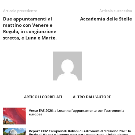
Articolo precedente
Articolo successivo
Due appuntamenti al
Accademia delle Stelle
mattino con Venere e
Regolo, in congiunzione
stretta, e Luna e Marte.
ARTICOLI CORRELATI
ALTRO DALL'AUTORE
Verso EAS 2026: a Losanna l’appuntamento con l’astronomia
europea
Report XXIV Campionati Italiani di AstronomiaL'edizione 2026: la
finale di Monza e l'evento post-gara organizzato a inizio giugno