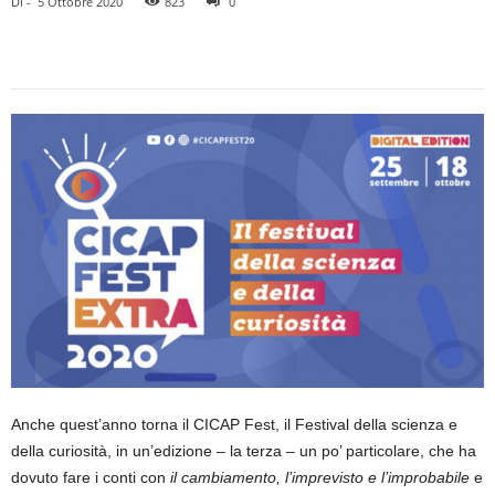
Di
-
5 Ottobre 2020
823
0
Anche quest’anno torna il CICAP Fest, il Festival della scienza e
della curiosità, in un’edizione – la terza – un po’ particolare, che ha
dovuto fare i conti con
il cambiamento, l’imprevisto e l’improbabile
e