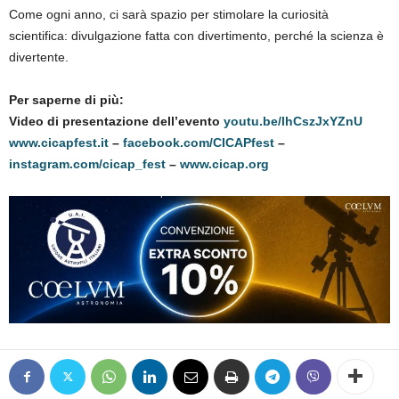
Come ogni anno, ci sarà spazio per stimolare la curiosità
scientifica: divulgazione fatta con divertimento, perché la scienza è
divertente.
Per saperne di più:
Video di presentazione dell’evento
youtu.be/lhCszJxYZnU
www.cicapfest.it
–
facebook.com/CICAPfest
–
instagram.com/cicap_fest
–
www.cicap.org