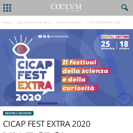
Home
Appuntamenti del Mese
Mostre e Incontri
CICAP FEST EXTRA 2020
MOSTRE E INCONTRI
CICAP FEST EXTRA 2020