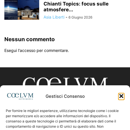
Chianti Topics: focus sulle
atmosfere...
Asia Liberti
-
6 Giugno 2026
Nessun commento
Esegui l'accesso per commentare.
Gestisci Consenso
Per fornire le migliori esperienze, utilizziamo tecnologie come i cookie
CHI SIAMO
per memorizzare e/o accedere alle informazioni del dispositivo. Il
consenso a queste tecnologie ci permetterà di elaborare dati come il
comportamento di navigazione o ID unici su questo sito. Non