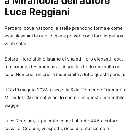
a Mirandola dell’autore
Luca Reggiani
Perdersi dove nascono le stelle prendono forma e come
essi plasmani le nubi di gas e polveri con i loro impetuosi
venti solari.
Spiare il loro ultimo istante di vita ed i loro eleganti resti,
temporanea testimonianza di quello che fu una volta un
sole
. Non puoi rimanere insensibile a tutta questa poesia.
Il 18/19 maggio 2024, presso la Sala “Edmondo Trionfini” a
Mirandola (Modena) vi porto con me in questo incredibile
viaggio!
Luca Reggiani, ai più noto come Latitude 44.5 e autore
social di Coelum, vi aspetta, ricco di entusiasmo e