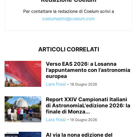
Per contattare la redazione di Coelum scrivi a
coelumastro@coelum.com
ARTICOLI CORRELATI
Verso EAS 2026: a Losanna
l’appuntamento con l’astronomia
europea
Lara Fossi
-
18 Giugno 2026
Report XXIV Campionati Italiani
di AstronomiaL'edizione 2026: la
finale di Monza...
Lara Fossi
-
16 Giugno 2026
Al via la nona edizione del