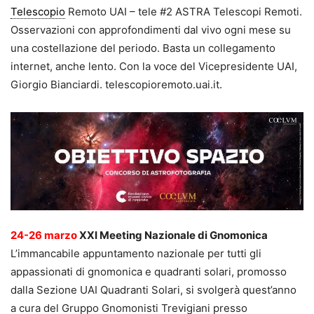
Telescopio
Remoto UAI – tele #2 ASTRA Telescopi Remoti.
Osservazioni con approfondimenti dal vivo ogni mese su
una costellazione del periodo. Basta un collegamento
internet, anche lento. Con la voce del Vicepresidente UAI,
Giorgio Bianciardi. telescopioremoto.uai.it.
24-26 marzo
XXI Meeting Nazionale di Gnomonica
L’immancabile appuntamento nazionale per tutti gli
appassionati di gnomonica e quadranti solari, promosso
dalla Sezione UAI Quadranti Solari, si svolgerà quest’anno
a cura del Gruppo Gnomonisti Trevigiani presso