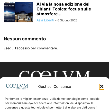
Al via la nona edizione del
Chianti Topics: focus sulle
atmosfere...
Asia Liberti
-
6 Giugno 2026
Nessun commento
Esegui l'accesso per commentare.
Gestisci Consenso
Per fornire le migliori esperienze, utilizziamo tecnologie come i cookie
CHI SIAMO
per memorizzare e/o accedere alle informazioni del dispositivo. Il
consenso a queste tecnologie ci permetterà di elaborare dati come il