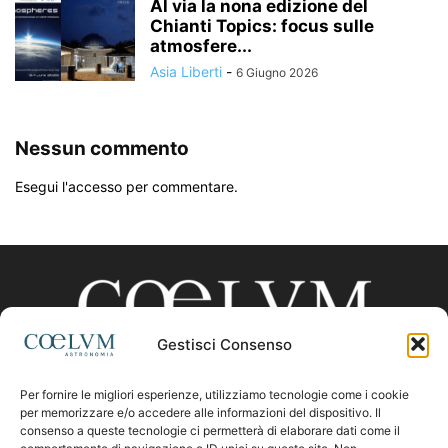
Al via la nona edizione del
Chianti Topics: focus sulle
atmosfere...
Asia Liberti
-
6 Giugno 2026
Nessun commento
Esegui l'accesso per commentare.
Gestisci Consenso
Per fornire le migliori esperienze, utilizziamo tecnologie come i cookie
CHI SIAMO
per memorizzare e/o accedere alle informazioni del dispositivo. Il
consenso a queste tecnologie ci permetterà di elaborare dati come il