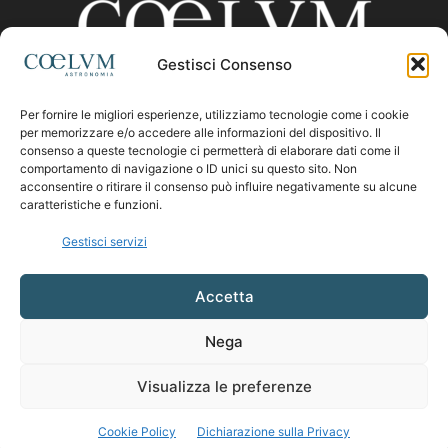
Gestisci Consenso
Per fornire le migliori esperienze, utilizziamo tecnologie come i cookie
CHI SIAMO
per memorizzare e/o accedere alle informazioni del dispositivo. Il
consenso a queste tecnologie ci permetterà di elaborare dati come il
comportamento di navigazione o ID unici su questo sito. Non
acconsentire o ritirare il consenso può influire negativamente su alcune
Contattaci:
coelumastro@coelum.com
caratteristiche e funzioni.
Gestisci servizi
SEGUICI
Accetta
Nega
Visualizza le preferenze
Cookie Policy
Dichiarazione sulla Privacy