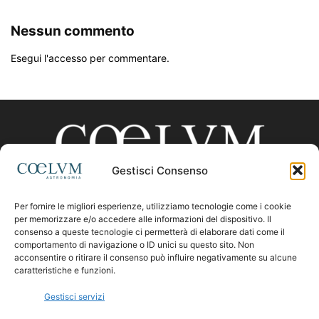
Nessun commento
Esegui l'accesso per commentare.
Gestisci Consenso
Per fornire le migliori esperienze, utilizziamo tecnologie come i cookie
CHI SIAMO
per memorizzare e/o accedere alle informazioni del dispositivo. Il
consenso a queste tecnologie ci permetterà di elaborare dati come il
comportamento di navigazione o ID unici su questo sito. Non
acconsentire o ritirare il consenso può influire negativamente su alcune
Contattaci:
coelumastro@coelum.com
caratteristiche e funzioni.
Gestisci servizi
SEGUICI