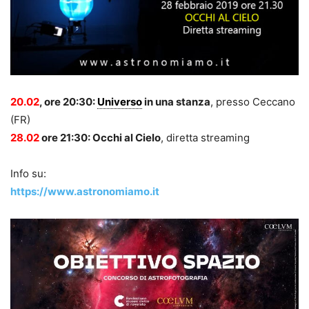
20.02
, ore 20:30:
Universo
in una stanza
, presso Ceccano
(FR)
28.02
ore 21:30: Occhi al Cielo
, diretta streaming
Info su:
https://www.astronomiamo.it