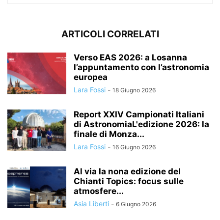
ARTICOLI CORRELATI
Verso EAS 2026: a Losanna
l’appuntamento con l’astronomia
europea
Lara Fossi
-
18 Giugno 2026
Report XXIV Campionati Italiani
di AstronomiaL'edizione 2026: la
finale di Monza...
Lara Fossi
-
16 Giugno 2026
Al via la nona edizione del
Chianti Topics: focus sulle
atmosfere...
Asia Liberti
-
6 Giugno 2026